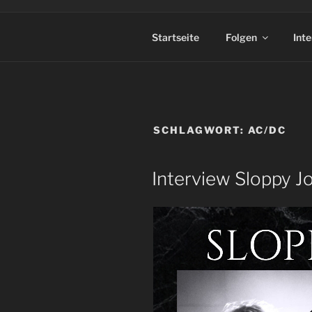
Startseite
Folgen
Int
SCHLAGWORT:
AC/DC
Interview Sloppy Jo