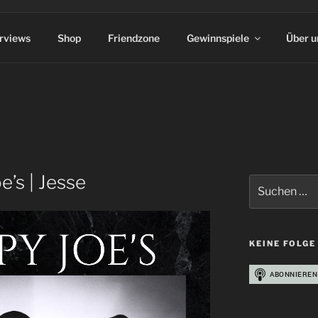
erviews
Shop
Friendzone
Gewinnspiele
Über u
e’s | Jesse
Suchen
nach:
KEINE FOLGE