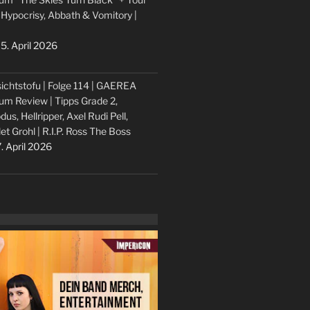
 Hypocrisy, Abbath & Vomitory |
5. April 2026
ichtstofu | Folge 114 | GAEREA
um Review | Tipps Grade 2,
dus, Hellripper, Axel Rudi Pell,
let Grohl | R.I.P. Ross The Boss
. April 2026