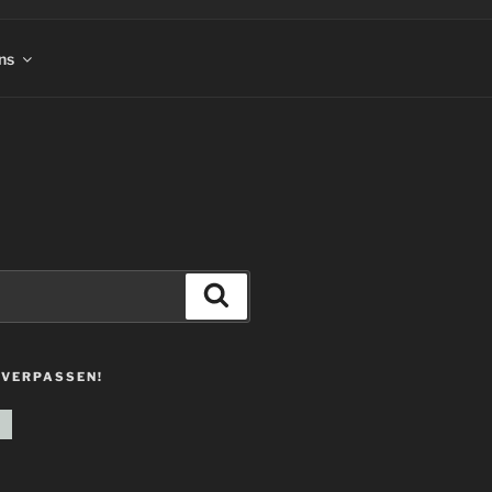
ns
Suchen
 VERPASSEN!