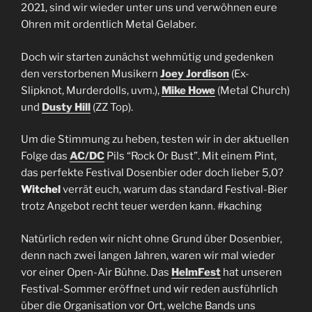
2021, sind wir wieder unter uns und verwöhnen eure
Ohren mit ordentlich Metal Gelaber.
Doch wir starten zunächst wehmütig und gedenken
den verstorbenen Musikern
Joey Jordison
(Ex-
Slipknot, Murderdolls, uvm.),
Mike Howe
(Metal Church)
und
Dusty Hill
(ZZ Top).
Um die Stimmung zu heben, testen wir in der aktuellen
Folge das
AC/DC
Pils “Rock Or Bust”. Mit einem Pint,
das perfekte Festival Dosenbier oder doch lieber 5,0?
Witchel
verrät euch, warum das standard Festival-Bier
trotz Angebot recht teuer werden kann. #kaching
Natürlich reden wir nicht ohne Grund über Dosenbier,
denn nach zwei langen Jahren, waren wir mal wieder
vor einer Open-Air Bühne. Das
HelmFest
hat unseren
Festival-Sommer eröffnet und wir reden ausführlich
über die Organisation vor Ort, welche Bands uns