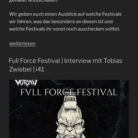
Wir geben euch einen Ausblick auf welche Festivals
wir fahren, was das besondere an diesen ist und
welche Festivals ihr sonst noch auschecken solltet.
„Festivals
weiterlesen
2024
|
Full Force Festival | Interview mit Tobias
Folge
Zwiebel | i41
88“