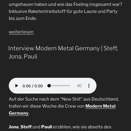
umgehauen haben und wie das Feeling insgesamt war?
Inklusive Raketentreibstoff für gute Laune und Party
bis zum Ende.
„Folge
weiterlesen
54
|
Interview Modern Metal Germany | Steff,
Helmpflicht“
Jona, Pauli
Auf der Suche nach dem “New Shit” aus Deutschland,
trafen wir diese Woche die Crew von
Modern Metal
Germany
.
Jona
,
Steff
und
Pauli
erzählen, wie sie abseits des