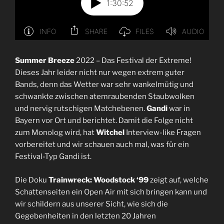
Summer Breeze
2022 – Das Festival der Extreme!
Dieses Jahr leider nicht nur wegen extrem guter
Bands, denn das Wetter war sehr wankelmütig und
schwankte zwischen atemraubenden Staubwolken
und nervig rutschigen Matchebenen.
Gandi
war in
Bayern vor Ort und berichtet. Damit die Folge nicht
zum Monolog wird, hat
Witchel
Interview-like Fragen
vorbereitet und wir schauen auch mal, was für ein
Festival-Typ Gandi ist.
Die Doku
Trainwreck: Woodstock ‘99
zeigt auf, welche
Schattenseiten ein Open Air mit sich bringen kann und
wir schildern aus unserer Sicht, wie sich die
Gegebenheiten in den letzten 20 Jahren