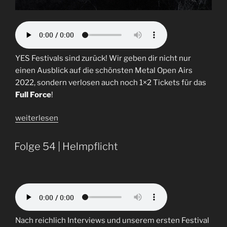
YES Festivals sind zurück! Wir geben dir nicht nur
einen Ausblick auf die schönsten Metal Open Airs
2022, sondern verlosen auch noch 1×2 Tickets für das
Full Force
!
„Folge
weiterlesen
64
|
Folge 54 | Helmpflicht
Festivals
2022“
Nach reichlich Interviews und unserem ersten Festival