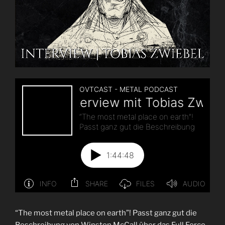
“The most metal place on earth”! Passt ganz gut die