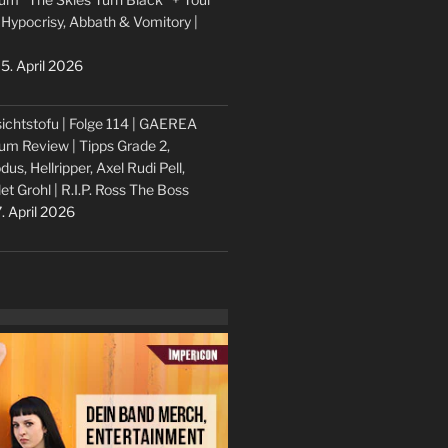
 Hypocrisy, Abbath & Vomitory |
5. April 2026
ichtstofu | Folge 114 | GAEREA
um Review | Tipps Grade 2,
dus, Hellripper, Axel Rudi Pell,
let Grohl | R.I.P. Ross The Boss
. April 2026