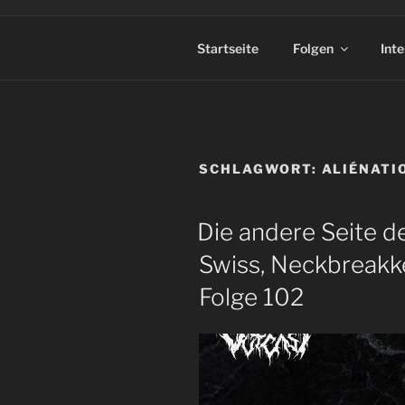
Startseite
Folgen
Int
SCHLAGWORT:
ALIÉNATI
Die andere Seite de
Swiss, Neckbreakk
Folge 102