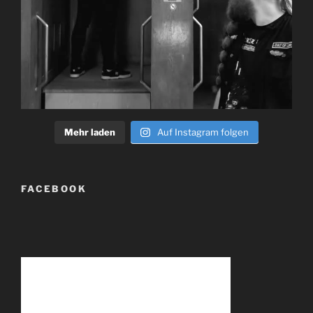
Mehr laden
Auf Instagram folgen
FACEBOOK