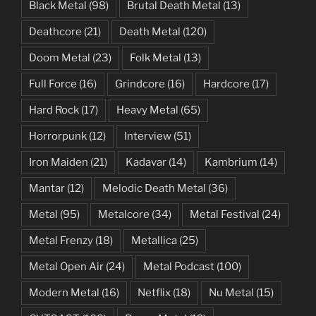
Black Metal
(98)
Brutal Death Metal
(13)
Deathcore
(21)
Death Metal
(120)
Doom Metal
(23)
Folk Metal
(13)
Full Force
(16)
Grindcore
(16)
Hardcore
(17)
Hard Rock
(17)
Heavy Metal
(65)
Horrorpunk
(12)
Interview
(51)
Iron Maiden
(21)
Kadavar
(14)
Kambrium
(14)
Mantar
(12)
Melodic Death Metal
(36)
Metal
(95)
Metalcore
(34)
Metal Festival
(24)
Metal Frenzy
(18)
Metallica
(25)
Metal Open Air
(24)
Metal Podcast
(100)
Modern Metal
(16)
Netflix
(18)
Nu Metal
(15)