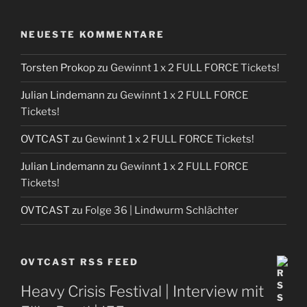
NEUESTE KOMMENTARE
Torsten Prokop
zu
Gewinnt 1 x 2 FULL FORCE Tickets!
Julian Lindemann
zu
Gewinnt 1 x 2 FULL FORCE
Tickets!
OVTCAST
zu
Gewinnt 1 x 2 FULL FORCE Tickets!
Julian Lindemann
zu
Gewinnt 1 x 2 FULL FORCE
Tickets!
OVTCAST
zu
Folge 36 | Lindwurm Schlächter
OVTCAST RSS FEED
Heavy Crisis Festival | Interview mit