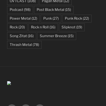
OVTCAST
(108)
Pagan Metal
(12)
Podcast
(98)
Post Black Metal
(15)
Power Metal
(12)
Punk
(27)
Punk Rock
(22)
Rock
(20)
Rock n Roll
(16)
Slipknot
(19)
Song Zitat
(16)
Summer Breeze
(15)
Thrash Metal
(78)