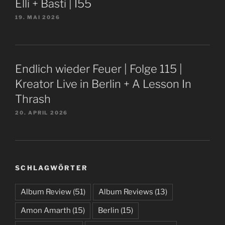
Elli + Basti | I55
19. MAI 2026
Endlich wieder Feuer | Folge 115 |
Kreator Live in Berlin + A Lesson In
Thrash
20. APRIL 2026
SCHLAGWÖRTER
Album Review
(51)
Album Reviews
(13)
Amon Amarth
(15)
Berlin
(15)