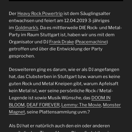
Der
Heavy Rock Powertrip
ist dem Säuglingsalter
entwachsen und feiert am 12.04.2019 3-jähriges
im
Goldmark’s
. Da es mittlerweile DIE Rock- und Metal-
Party im Raum Stuttgart ist, haben wir uns mit dem
Organisator und DJ
Frank Drake
(
Peacemachine
)
getroffen und über die Entwicklung der Party
gesprochen.
Desweiteren ging es darum, wie er als DJ angefangen
hat, das Clubsterben in Stuttgart bzw. warum es keine
guten Rock und Metal Kneipen gibt, warum Apfelsaft
kein Metal ist, wer seine persönliche Rock-/ Metal-
Legende ist sowie Musik-Wünsche, das
DOOM IN
BLOOM
,
DEAF FOREVER
,
Lemmy: The Movie
,
Monster
Magnet
, seine Plattensammlung uvm.?
Als DJ hat er natürlich auch den ein oder anderen