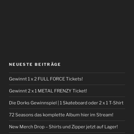
NEUESTE BEITRÄGE
Gewinnt 1 x 2 FULL FORCE Tickets!
Gewinnt 2 x 1 METAL FRENZY Ticket!
Die Dorks Gewinnspiel | 1 Skateboard oder 2 x 1 T-Shirt
72 Seasons das komplette Album hier im Stream!
New Merch Drop – Shirts und Zipper jetzt auf Lager!