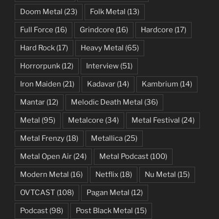
Doom Metal
(23)
Folk Metal
(13)
Full Force
(16)
Grindcore
(16)
Hardcore
(17)
Hard Rock
(17)
Heavy Metal
(65)
Horrorpunk
(12)
Interview
(51)
Iron Maiden
(21)
Kadavar
(14)
Kambrium
(14)
Mantar
(12)
Melodic Death Metal
(36)
Metal
(95)
Metalcore
(34)
Metal Festival
(24)
Metal Frenzy
(18)
Metallica
(25)
Metal Open Air
(24)
Metal Podcast
(100)
Modern Metal
(16)
Netflix
(18)
Nu Metal
(15)
OVTCAST
(108)
Pagan Metal
(12)
Podcast
(98)
Post Black Metal
(15)