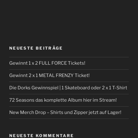
NEUESTE BEITRÄGE
Gewinnt 1 x 2 FULL FORCE Tickets!
Gewinnt 2 x 1 METAL FRENZY Ticket!
Die Dorks Gewinnspiel | 1 Skateboard oder 2 x 1 T-Shirt
72 Seasons das komplette Album hier im Stream!
New Merch Drop – Shirts und Zipper jetzt auf Lager!
NEUESTE KOMMENTARE