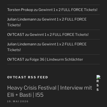
Torsten Prokop
zu
Gewinnt 1 x 2 FULL FORCE Tickets!
Julian Lindemann
zu
Gewinnt 1 x 2 FULL FORCE
Tickets!
OVTCAST
zu
Gewinnt 1 x 2 FULL FORCE Tickets!
Julian Lindemann
zu
Gewinnt 1 x 2 FULL FORCE
Tickets!
OVTCAST
zu
Folge 36 | Lindwurm Schlächter
OVTCAST RSS FEED
Heavy Crisis Festival | Interview mit
Elli + Basti | I55
19. MAI 2026