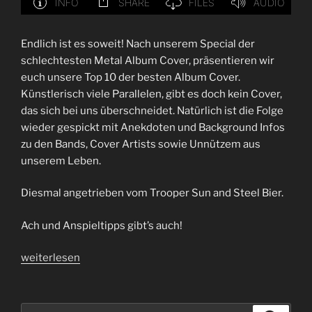
Endlich ist es soweit! Nach unserem Special der
schlechtesten Metal Album Cover, präsentieren wir
euch unsere Top 10 der besten Album Cover.
Künstlerisch viele Parallelen, gibt es doch kein Cover,
das sich bei uns überschneidet. Natürlich ist die Folge
wieder gespickt mit Anekdoten und Background Infos
zu den Bands, Cover Artists sowie Unnützem aus
unserem Leben.
Diesmal angetrieben vom Trooper Sun and Steel Bier.
Ach und Anspieltipps gibt’s auch!
„Folge
weiterlesen
75
|
Von
Suchen