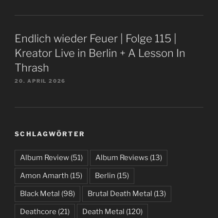
Endlich wieder Feuer | Folge 115 |
Kreator Live in Berlin + A Lesson In
Thrash
20. APRIL 2026
SCHLAGWÖRTER
Album Review
(51)
Album Reviews
(13)
Amon Amarth
(15)
Berlin
(15)
Black Metal
(98)
Brutal Death Metal
(13)
Deathcore
(21)
Death Metal
(120)