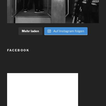
Mehr laden
Auf Instagram folgen
FACEBOOK