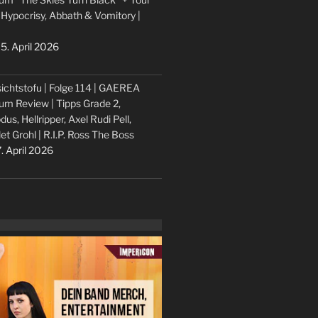
 Hypocrisy, Abbath & Vomitory |
5. April 2026
ichtstofu | Folge 114 | GAEREA
um Review | Tipps Grade 2,
dus, Hellripper, Axel Rudi Pell,
let Grohl | R.I.P. Ross The Boss
. April 2026