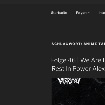
Startseite
Folgen
Int
SCHLAGWORT:
ANIME TA
Folge 46 | We Are 
Rest In Power Alex