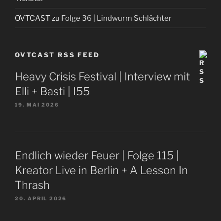
OVTCAST
zu
Folge 36 | Lindwurm Schlächter
OVTCAST RSS FEED
Heavy Crisis Festival | Interview mit
Elli + Basti | I55
19. MAI 2026
Endlich wieder Feuer | Folge 115 |
Kreator Live in Berlin + A Lesson In
Thrash
20. APRIL 2026