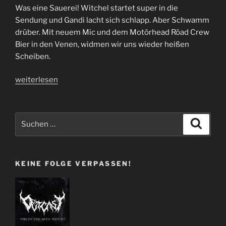
Was eine Sauerei! Witchel startet super in die
Sendung und Gandi lacht sich schlapp. Aber Schwamm
drüber. Mit neuem Mic und dem Motörhead Röad Crew
Bier in den Venen, widmen wir uns wieder heißen
Scheiben.
„Folge
weiterlesen
49
|
Saeft“
Suchen
Suche
nach:
KEINE FOLGE VERPASSEN!