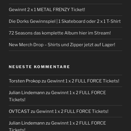
Gewinnt 2 x 1 METAL FRENZY Ticket!
Die Dorks Gewinnspiel | 1 Skateboard oder 2 x 1 T-Shirt
72 Seasons das komplette Album hier im Stream!
New Merch Drop – Shirts und Zipper jetzt auf Lager!
NEUESTE KOMMENTARE
Torsten Prokop
zu
Gewinnt 1 x 2 FULL FORCE Tickets!
Julian Lindemann
zu
Gewinnt 1 x 2 FULL FORCE
Tickets!
OVTCAST
zu
Gewinnt 1 x 2 FULL FORCE Tickets!
Julian Lindemann
zu
Gewinnt 1 x 2 FULL FORCE
Tickets!