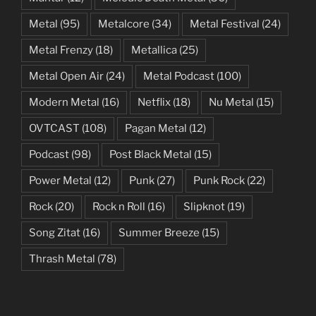
Metal
(95)
Metalcore
(34)
Metal Festival
(24)
Metal Frenzy
(18)
Metallica
(25)
Metal Open Air
(24)
Metal Podcast
(100)
Modern Metal
(16)
Netflix
(18)
Nu Metal
(15)
OVTCAST
(108)
Pagan Metal
(12)
Podcast
(98)
Post Black Metal
(15)
Power Metal
(12)
Punk
(27)
Punk Rock
(22)
Rock
(20)
Rock n Roll
(16)
Slipknot
(19)
Song Zitat
(16)
Summer Breeze
(15)
Thrash Metal
(78)