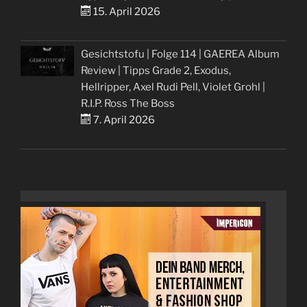
15. April 2026
Gesichtstofu | Folge 114 | GAEREA Album
Review | Tipps Grade 2, Exodus,
Hellripper, Axel Rudi Pell, Violet Grohl |
R.I.P. Ross The Boss
7. April 2026