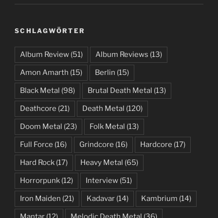
SCHLAGWÖRTER
Album Review
(51)
Album Reviews
(13)
Amon Amarth
(15)
Berlin
(15)
Black Metal
(98)
Brutal Death Metal
(13)
Deathcore
(21)
Death Metal
(120)
Doom Metal
(23)
Folk Metal
(13)
Full Force
(16)
Grindcore
(16)
Hardcore
(17)
Hard Rock
(17)
Heavy Metal
(65)
Horrorpunk
(12)
Interview
(51)
Iron Maiden
(21)
Kadavar
(14)
Kambrium
(14)
Mantar
(12)
Melodic Death Metal
(36)