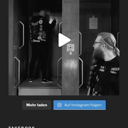
Mehr laden
Auf Instagram folgen
FACEBOOK