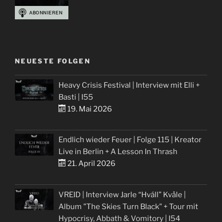
NEUESTE FOLGEN
Heavy Crisis Festival | Interview mit Elli +
Basti | I55
19. Mai 2026
Endlich wieder Feuer | Folge 115 | Kreator
Live in Berlin + A Lesson In Thrash
21. April 2026
VREID | Interview Jarle “Hváll” Kvåle |
Album "The Skies Turn Black" + Tour mit
Hypocrisy, Abbath & Vomitory | I54