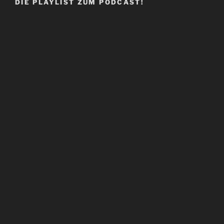
DIE PLAYLIST ZUM PODCAST!