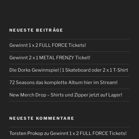
NEUESTE BEITRÄGE
Gewinnt 1 x 2 FULL FORCE Tickets!
Gewinnt 2 x 1 METAL FRENZY Ticket!
Die Dorks Gewinnspiel | 1 Skateboard oder 2 x 1 T-Shirt
72 Seasons das komplette Album hier im Stream!
New Merch Drop – Shirts und Zipper jetzt auf Lager!
NEUESTE KOMMENTARE
Torsten Prokop
zu
Gewinnt 1 x 2 FULL FORCE Tickets!