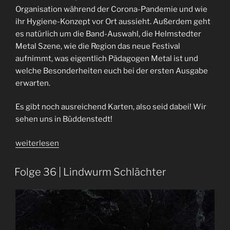
Organisation während der Corona-Pandemie und wie
ihr Hygiene-Konzept vor Ort aussieht. Außerdem geht
es natürlich um die Band-Auswahl, die Helmstedter
Metal Szene, wie die Region das neue Festival
aufnimmt, was eigentlich Pädagogen Metal ist und
welche Besonderheiten euch bei der ersten Ausgabe
erwarten.
Es gibt noch ausreichend Karten, also seid dabei! Wir
sehen uns in Büddenstedt!
„Interview
weiterlesen
HelmFest
|
Folge 36 | Lindwurm Schlächter
Sebastian
+
Björn“