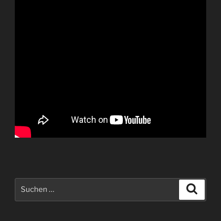
Suchen
Suche
nach: