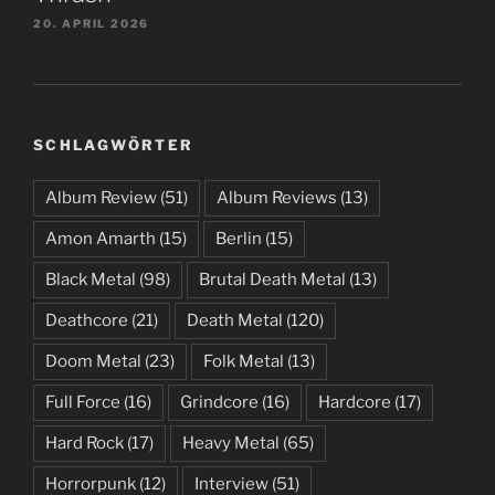
20. APRIL 2026
SCHLAGWÖRTER
Album Review
(51)
Album Reviews
(13)
Amon Amarth
(15)
Berlin
(15)
Black Metal
(98)
Brutal Death Metal
(13)
Deathcore
(21)
Death Metal
(120)
Doom Metal
(23)
Folk Metal
(13)
Full Force
(16)
Grindcore
(16)
Hardcore
(17)
Hard Rock
(17)
Heavy Metal
(65)
Horrorpunk
(12)
Interview
(51)