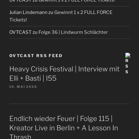
OVTCAST
zu
Gewinnt 1 x 2 FULL FORCE Tickets!
Julian Lindemann
zu
Gewinnt 1 x 2 FULL FORCE
Tickets!
OVTCAST
zu
Folge 36 | Lindwurm Schlächter
OVTCAST RSS FEED
Heavy Crisis Festival | Interview mit
Elli + Basti | I55
19. MAI 2026
Endlich wieder Feuer | Folge 115 |
Kreator Live in Berlin + A Lesson In
Thrash