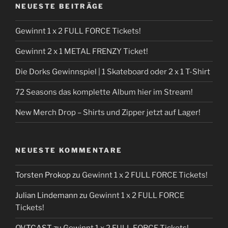
NEUESTE BEITRÄGE
Gewinnt 1 x 2 FULL FORCE Tickets!
Gewinnt 2 x 1 METAL FRENZY Ticket!
Die Dorks Gewinnspiel | 1 Skateboard oder 2 x 1 T-Shirt
72 Seasons das komplette Album hier im Stream!
New Merch Drop – Shirts und Zipper jetzt auf Lager!
NEUESTE KOMMENTARE
Torsten Prokop
zu
Gewinnt 1 x 2 FULL FORCE Tickets!
Julian Lindemann
zu
Gewinnt 1 x 2 FULL FORCE
Tickets!