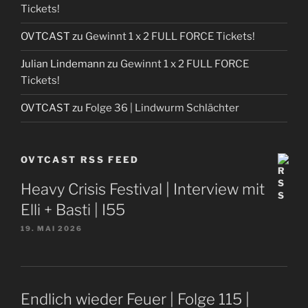
Tickets!
OVTCAST
zu
Gewinnt 1 x 2 FULL FORCE Tickets!
Julian Lindemann
zu
Gewinnt 1 x 2 FULL FORCE
Tickets!
OVTCAST
zu
Folge 36 | Lindwurm Schlächter
OVTCAST RSS FEED
Heavy Crisis Festival | Interview mit
Elli + Basti | I55
19. MAI 2026
Endlich wieder Feuer | Folge 115 |