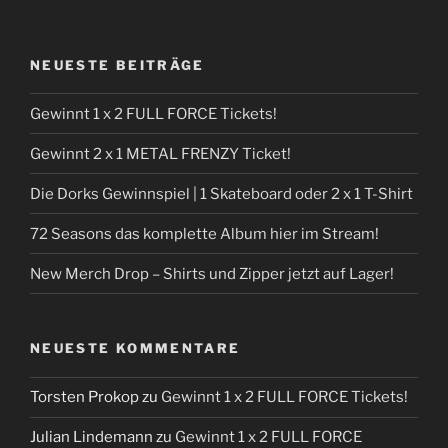
NEUESTE BEITRÄGE
Gewinnt 1 x 2 FULL FORCE Tickets!
Gewinnt 2 x 1 METAL FRENZY Ticket!
Die Dorks Gewinnspiel | 1 Skateboard oder 2 x 1 T-Shirt
72 Seasons das komplette Album hier im Stream!
New Merch Drop – Shirts und Zipper jetzt auf Lager!
NEUESTE KOMMENTARE
Torsten Prokop
zu
Gewinnt 1 x 2 FULL FORCE Tickets!
Julian Lindemann
zu
Gewinnt 1 x 2 FULL FORCE