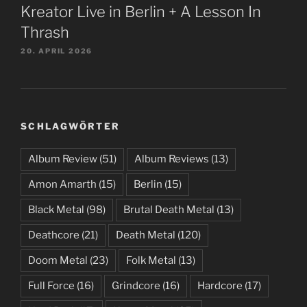
Kreator Live in Berlin + A Lesson In
Thrash
20. APRIL 2026
SCHLAGWÖRTER
Album Review
(51)
Album Reviews
(13)
Amon Amarth
(15)
Berlin
(15)
Black Metal
(98)
Brutal Death Metal
(13)
Deathcore
(21)
Death Metal
(120)
Doom Metal
(23)
Folk Metal
(13)
Full Force
(16)
Grindcore
(16)
Hardcore
(17)