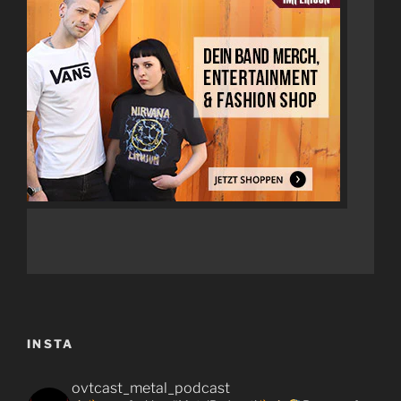
INSTA
ovtcast_metal_podcast