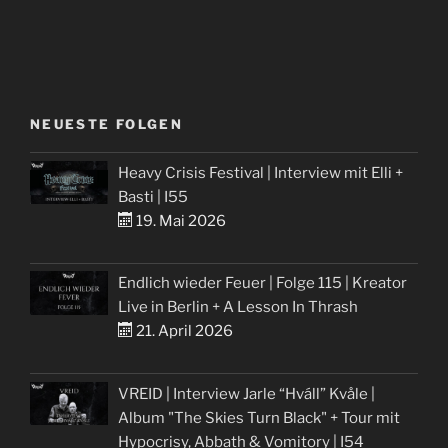
NEUESTE FOLGEN
Heavy Crisis Festival | Interview mit Elli +
Basti | I55
19. Mai 2026
Endlich wieder Feuer | Folge 115 | Kreator
Live in Berlin + A Lesson In Thrash
21. April 2026
VREID | Interview Jarle “Hváll” Kvåle |
Album "The Skies Turn Black" + Tour mit
Hypocrisy, Abbath & Vomitory | I54