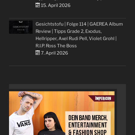
15. April 2026
Gesichtstofu | Folge 114 | GAEREA Album
Review | Tipps Grade 2, Exodus,
Hellripper, Axel Rudi Pell, Violet Grohl |
R.I.P. Ross The Boss
7. April 2026