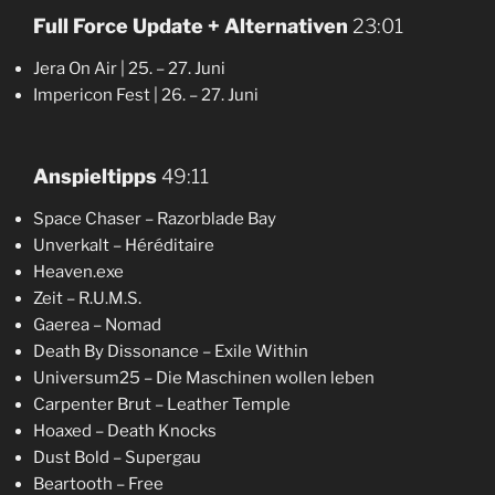
Full Force Update + Alternativen
23:01
Jera On Air | 25. – 27. Juni
Impericon Fest | 26. – 27. Juni
Anspieltipps
49:11
Space Chaser – Razorblade Bay
Unverkalt – Héréditaire
Heaven.exe
Zeit – R.U.M.S.
Gaerea – Nomad
Death By Dissonance – Exile Within
Universum25 – Die Maschinen wollen leben
Carpenter Brut – Leather Temple
Hoaxed – Death Knocks
Dust Bold – Supergau
Beartooth – Free