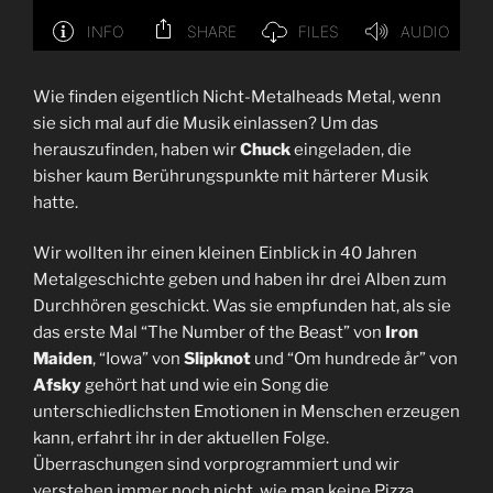
Wie finden eigentlich Nicht-Metalheads Metal, wenn
sie sich mal auf die Musik einlassen? Um das
herauszufinden, haben wir
Chuck
eingeladen, die
bisher kaum Berührungspunkte mit härterer Musik
hatte.
Wir wollten ihr einen kleinen Einblick in 40 Jahren
Metalgeschichte geben und haben ihr drei Alben zum
Durchhören geschickt. Was sie empfunden hat, als sie
das erste Mal “The Number of the Beast” von
Iron
Maiden
, “Iowa” von
Slipknot
und “Om hundrede år” von
Afsky
gehört hat und wie ein Song die
unterschiedlichsten Emotionen in Menschen erzeugen
kann, erfahrt ihr in der aktuellen Folge.
Überraschungen sind vorprogrammiert und wir
verstehen immer noch nicht, wie man keine Pizza