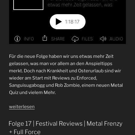
Für die neue Folge haben wir uns etwas mehr Zeit
gelassen, was man vor allem an den Anspieltipps
merkt. Doch nach Krankheit und Osterurlaub sind wir
wieder am Start mit Reviews zu Enforced,
Sanguisugabogg und Rob Zombie, einem neuen Metal
Quiz und vielem Mehr.
„Folge
weiterlesen
50
|
Folge 17 | Festival Reviews | Metal Frenzy
Buchstaben
+ Full Force