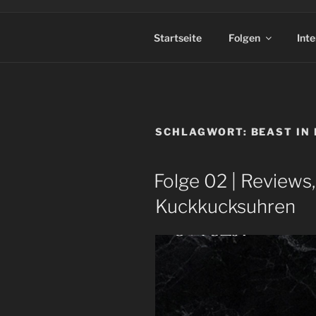
Startseite
Folgen
Int
SCHLAGWORT:
BEAST IN
Folge 02 | Reviews
Kuckkucksuhren