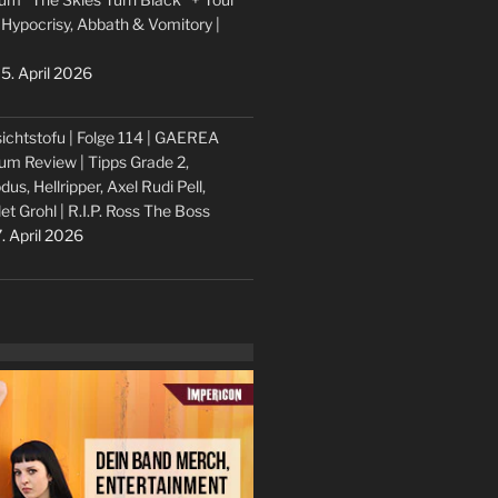
 Hypocrisy, Abbath & Vomitory |
5. April 2026
ichtstofu | Folge 114 | GAEREA
um Review | Tipps Grade 2,
dus, Hellripper, Axel Rudi Pell,
let Grohl | R.I.P. Ross The Boss
. April 2026