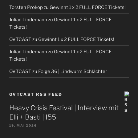
Torsten Prokop
zu
Gewinnt 1 x 2 FULL FORCE Tickets!
Julian Lindemann
zu
Gewinnt 1 x 2 FULL FORCE
Tickets!
OVTCAST
zu
Gewinnt 1 x 2 FULL FORCE Tickets!
Julian Lindemann
zu
Gewinnt 1 x 2 FULL FORCE
Tickets!
OVTCAST
zu
Folge 36 | Lindwurm Schlächter
OVTCAST RSS FEED
Heavy Crisis Festival | Interview mit
Elli + Basti | I55
19. MAI 2026