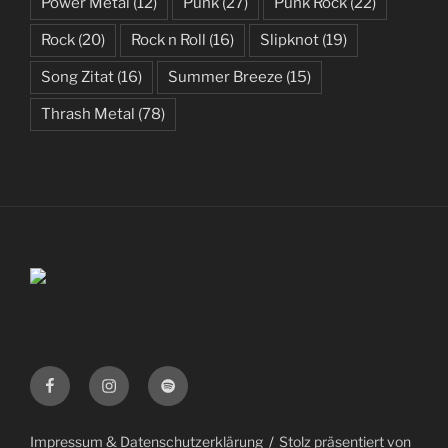
Power Metal
(12)
Punk
(27)
Punk Rock
(22)
Rock
(20)
Rock n Roll
(16)
Slipknot
(19)
Song Zitat
(16)
Summer Breeze
(15)
Thrash Metal
(78)
Facebook
Instagram
Spotify
Impressum & Datenschutzerklärung
Stolz präsentiert von