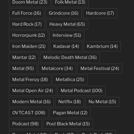
Doom Metal
(23)
Folk Metal
(13)
Full Force
(16)
Grindcore
(16)
Hardcore
(17)
Hard Rock
(17)
Heavy Metal
(65)
Horrorpunk
(12)
Interview
(51)
Iron Maiden
(21)
Kadavar
(14)
Kambrium
(14)
Mantar
(12)
Melodic Death Metal
(36)
Metal
(95)
Metalcore
(34)
Metal Festival
(24)
Metal Frenzy
(18)
Metallica
(25)
Metal Open Air
(24)
Metal Podcast
(100)
Modern Metal
(16)
Netflix
(18)
Nu Metal
(15)
OVTCAST
(108)
Pagan Metal
(12)
Podcast
(98)
Post Black Metal
(15)