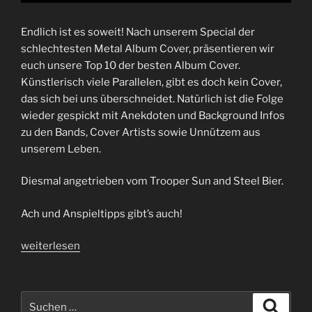
Endlich ist es soweit! Nach unserem Special der
schlechtesten Metal Album Cover, präsentieren wir
euch unsere Top 10 der besten Album Cover.
Künstlerisch viele Parallelen, gibt es doch kein Cover,
das sich bei uns überschneidet. Natürlich ist die Folge
wieder gespickt mit Anekdoten und Background Infos
zu den Bands, Cover Artists sowie Unnützem aus
unserem Leben.
Diesmal angetrieben vom Trooper Sun and Steel Bier.
Ach und Anspieltipps gibt’s auch!
„Folge
weiterlesen
75
|
Von
Suchen
Suche