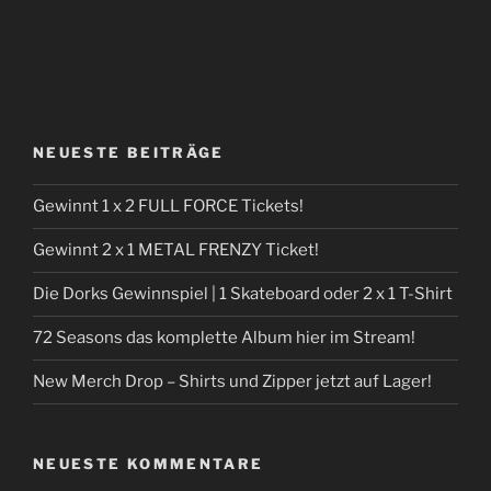
NEUESTE BEITRÄGE
Gewinnt 1 x 2 FULL FORCE Tickets!
Gewinnt 2 x 1 METAL FRENZY Ticket!
Die Dorks Gewinnspiel | 1 Skateboard oder 2 x 1 T-Shirt
72 Seasons das komplette Album hier im Stream!
New Merch Drop – Shirts und Zipper jetzt auf Lager!
NEUESTE KOMMENTARE