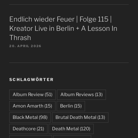
Endlich wieder Feuer | Folge 115 |
Kreator Live in Berlin + A Lesson In
Thrash
20. APRIL 2026
SCHLAGWÖRTER
Album Review
(51)
Album Reviews
(13)
Amon Amarth
(15)
Berlin
(15)
Black Metal
(98)
Brutal Death Metal
(13)
Deathcore
(21)
Death Metal
(120)