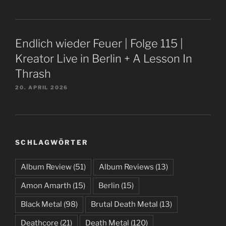
Endlich wieder Feuer | Folge 115 |
Kreator Live in Berlin + A Lesson In
Thrash
20. APRIL 2026
SCHLAGWÖRTER
Album Review
(51)
Album Reviews
(13)
Amon Amarth
(15)
Berlin
(15)
Black Metal
(98)
Brutal Death Metal
(13)
Deathcore
(21)
Death Metal
(120)