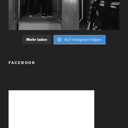
Mehr laden
Auf Instagram folgen
FACEBOOK