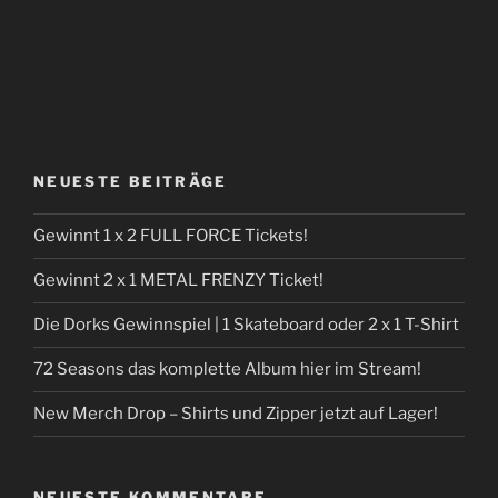
NEUESTE BEITRÄGE
Gewinnt 1 x 2 FULL FORCE Tickets!
Gewinnt 2 x 1 METAL FRENZY Ticket!
Die Dorks Gewinnspiel | 1 Skateboard oder 2 x 1 T-Shirt
72 Seasons das komplette Album hier im Stream!
New Merch Drop – Shirts und Zipper jetzt auf Lager!
NEUESTE KOMMENTARE