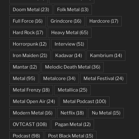
Doom Metal
(23)
Folk Metal
(13)
Full Force
(16)
Grindcore
(16)
Hardcore
(17)
Hard Rock
(17)
Heavy Metal
(65)
Horrorpunk
(12)
Interview
(51)
Iron Maiden
(21)
Kadavar
(14)
Kambrium
(14)
Mantar
(12)
Melodic Death Metal
(36)
Metal
(95)
Metalcore
(34)
Metal Festival
(24)
Metal Frenzy
(18)
Metallica
(25)
Metal Open Air
(24)
Metal Podcast
(100)
Modern Metal
(16)
Netflix
(18)
Nu Metal
(15)
OVTCAST
(108)
Pagan Metal
(12)
Podcast
(98)
Post Black Metal
(15)