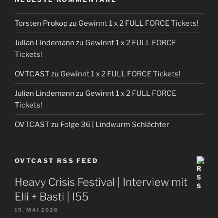
Torsten Prokop
zu
Gewinnt 1 x 2 FULL FORCE Tickets!
Julian Lindemann
zu
Gewinnt 1 x 2 FULL FORCE
Tickets!
OVTCAST
zu
Gewinnt 1 x 2 FULL FORCE Tickets!
Julian Lindemann
zu
Gewinnt 1 x 2 FULL FORCE
Tickets!
OVTCAST
zu
Folge 36 | Lindwurm Schlächter
OVTCAST RSS FEED
Heavy Crisis Festival | Interview mit
Elli + Basti | I55
19. MAI 2026