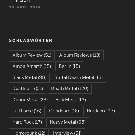
20. APRIL 2026
SCHLAGWÖRTER
Album Review
(51)
Album Reviews
(13)
Amon Amarth
(15)
Berlin
(15)
Black Metal
(98)
Brutal Death Metal
(13)
Deathcore
(21)
Death Metal
(120)
Doom Metal
(23)
Folk Metal
(13)
Full Force
(16)
Grindcore
(16)
Hardcore
(17)
Hard Rock
(17)
Heavy Metal
(65)
Horrorpunk
(12)
Interview
(51)