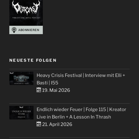
The
World
Album
Review
+
Konzerttipps
2026“
NEUESTE FOLGEN
Heavy Crisis Festival | Interview mit Elli +
Basti | I55
19. Mai 2026
Endlich wieder Feuer | Folge 115 | Kreator
Live in Berlin + A Lesson In Thrash
21. April 2026