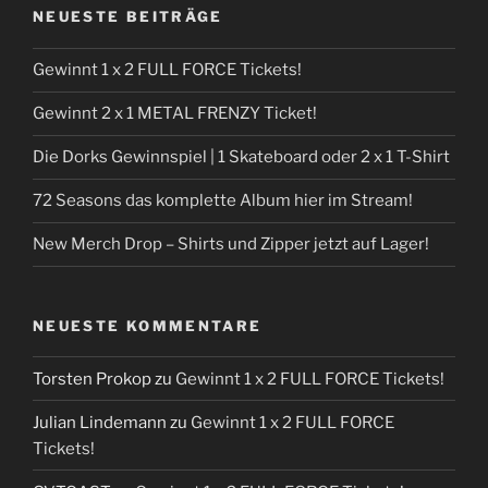
NEUESTE BEITRÄGE
Gewinnt 1 x 2 FULL FORCE Tickets!
Gewinnt 2 x 1 METAL FRENZY Ticket!
Die Dorks Gewinnspiel | 1 Skateboard oder 2 x 1 T-Shirt
72 Seasons das komplette Album hier im Stream!
New Merch Drop – Shirts und Zipper jetzt auf Lager!
NEUESTE KOMMENTARE
Torsten Prokop
zu
Gewinnt 1 x 2 FULL FORCE Tickets!
Julian Lindemann
zu
Gewinnt 1 x 2 FULL FORCE
Tickets!