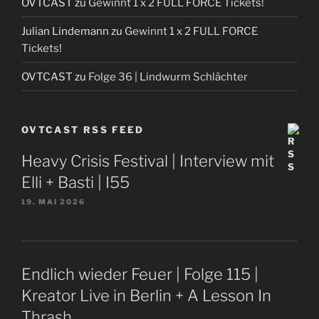
OVTCAST
zu
Gewinnt 1 x 2 FULL FORCE Tickets!
Julian Lindemann
zu
Gewinnt 1 x 2 FULL FORCE
Tickets!
OVTCAST
zu
Folge 36 | Lindwurm Schlächter
OVTCAST RSS FEED
Heavy Crisis Festival | Interview mit
Elli + Basti | I55
19. MAI 2026
Endlich wieder Feuer | Folge 115 |
Kreator Live in Berlin + A Lesson In
Thrash