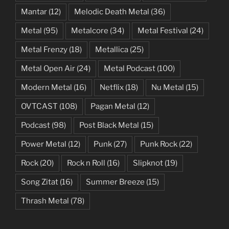
Mantar
(12)
Melodic Death Metal
(36)
Metal
(95)
Metalcore
(34)
Metal Festival
(24)
Metal Frenzy
(18)
Metallica
(25)
Metal Open Air
(24)
Metal Podcast
(100)
Modern Metal
(16)
Netflix
(18)
Nu Metal
(15)
OVTCAST
(108)
Pagan Metal
(12)
Podcast
(98)
Post Black Metal
(15)
Power Metal
(12)
Punk
(27)
Punk Rock
(22)
Rock
(20)
Rock n Roll
(16)
Slipknot
(19)
Song Zitat
(16)
Summer Breeze
(15)
Thrash Metal
(78)