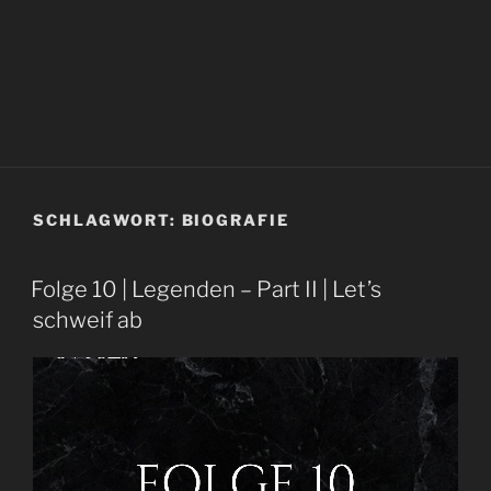
SCHLAGWORT:
BIOGRAFIE
Folge 10 | Legenden – Part II | Let’s
schweif ab