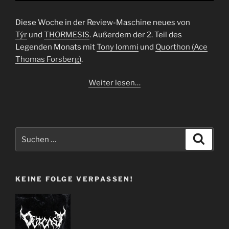
Diese Woche in der Review-Maschine neues von
Týr
und
THORMESIS
. Außerdem der 2. Teil des
Legenden Monats mit
Tony Iommi
und
Quorthon (Ace
Thomas Forsberg)
.
Weiter lesen…
Suchen
Suche
nach:
KEINE FOLGE VERPASSEN!