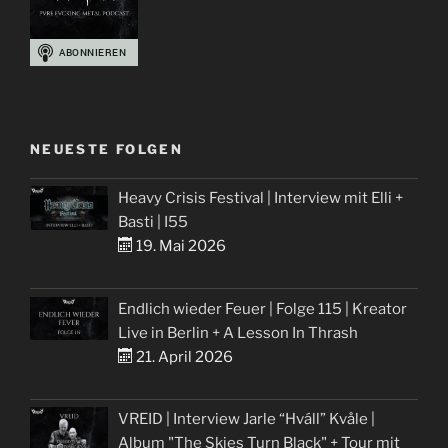
NEUESTE FOLGEN
Heavy Crisis Festival | Interview mit Elli +
Basti | I55
19. Mai 2026
Endlich wieder Feuer | Folge 115 | Kreator
Live in Berlin + A Lesson In Thrash
21. April 2026
VREID | Interview Jarle “Hváll” Kvåle |
Album "The Skies Turn Black" + Tour mit