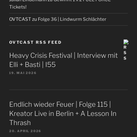
Tickets!
OVTCAST
zu
Folge 36 | Lindwurm Schlächter
OVTCAST RSS FEED
Heavy Crisis Festival | Interview mit
Elli + Basti | I55
19. MAI 2026
Endlich wieder Feuer | Folge 115 |
Kreator Live in Berlin + A Lesson In
Thrash
20. APRIL 2026