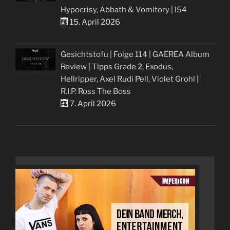
Hypocrisy, Abbath & Vomitory | I54
15. April 2026
Gesichtstofu | Folge 114 | GAEREA Album
Review | Tipps Grade 2, Exodus,
Hellripper, Axel Rudi Pell, Violet Grohl |
R.I.P. Ross The Boss
7. April 2026