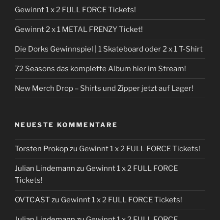
Gewinnt 1 x 2 FULL FORCE Tickets!
Gewinnt 2 x 1 METAL FRENZY Ticket!
Die Dorks Gewinnspiel | 1 Skateboard oder 2 x 1 T-Shirt
72 Seasons das komplette Album hier im Stream!
New Merch Drop – Shirts und Zipper jetzt auf Lager!
NEUESTE KOMMENTARE
Torsten Prokop
zu
Gewinnt 1 x 2 FULL FORCE Tickets!
Julian Lindemann
zu
Gewinnt 1 x 2 FULL FORCE
Tickets!
OVTCAST
zu
Gewinnt 1 x 2 FULL FORCE Tickets!
Julian Lindemann
zu
Gewinnt 1 x 2 FULL FORCE