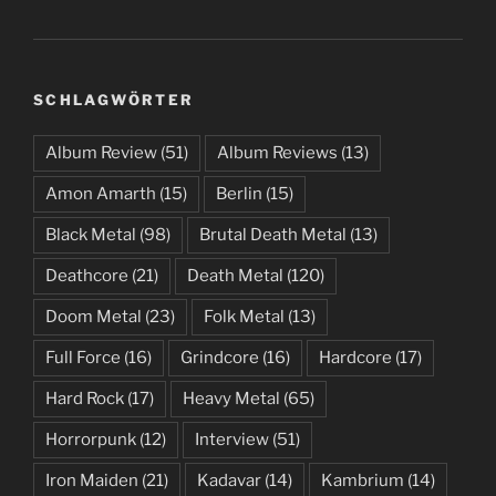
SCHLAGWÖRTER
Album Review
(51)
Album Reviews
(13)
Amon Amarth
(15)
Berlin
(15)
Black Metal
(98)
Brutal Death Metal
(13)
Deathcore
(21)
Death Metal
(120)
Doom Metal
(23)
Folk Metal
(13)
Full Force
(16)
Grindcore
(16)
Hardcore
(17)
Hard Rock
(17)
Heavy Metal
(65)
Horrorpunk
(12)
Interview
(51)
Iron Maiden
(21)
Kadavar
(14)
Kambrium
(14)