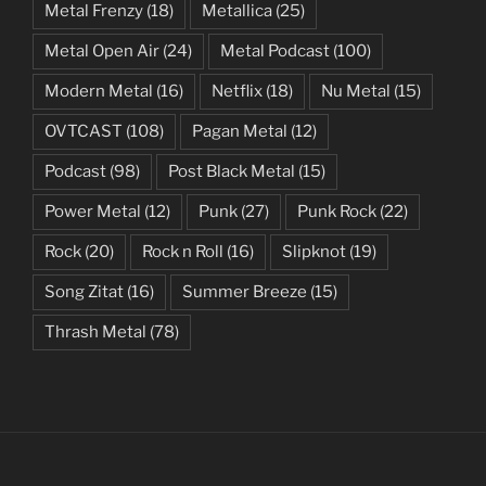
Metal Frenzy
(18)
Metallica
(25)
Metal Open Air
(24)
Metal Podcast
(100)
Modern Metal
(16)
Netflix
(18)
Nu Metal
(15)
OVTCAST
(108)
Pagan Metal
(12)
Podcast
(98)
Post Black Metal
(15)
Power Metal
(12)
Punk
(27)
Punk Rock
(22)
Rock
(20)
Rock n Roll
(16)
Slipknot
(19)
Song Zitat
(16)
Summer Breeze
(15)
Thrash Metal
(78)