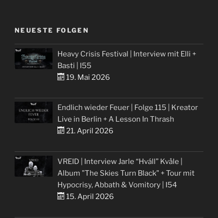
NEUESTE FOLGEN
Heavy Crisis Festival | Interview mit Elli +
Basti | I55
19. Mai 2026
Endlich wieder Feuer | Folge 115 | Kreator
Live in Berlin + A Lesson In Thrash
21. April 2026
VREID | Interview Jarle “Hváll” Kvåle |
Album "The Skies Turn Black" + Tour mit
Hypocrisy, Abbath & Vomitory | I54
15. April 2026