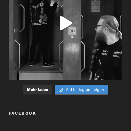
Mehr laden
Auf Instagram folgen
FACEBOOK