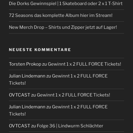
Die Dorks Gewinnspiel | 1 Skateboard oder 2 x 1 T-Shirt
72 Seasons das komplette Album hier im Stream!
New Merch Drop – Shirts und Zipper jetzt auf Lager!
NEUESTE KOMMENTARE
Torsten Prokop
zu
Gewinnt 1 x 2 FULL FORCE Tickets!
Julian Lindemann
zu
Gewinnt 1 x 2 FULL FORCE
Tickets!
OVTCAST
zu
Gewinnt 1 x 2 FULL FORCE Tickets!
Julian Lindemann
zu
Gewinnt 1 x 2 FULL FORCE
Tickets!
OVTCAST
zu
Folge 36 | Lindwurm Schlächter