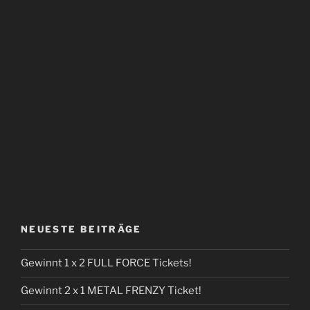
NEUESTE BEITRÄGE
Gewinnt 1 x 2 FULL FORCE Tickets!
Gewinnt 2 x 1 METAL FRENZY Ticket!