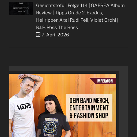
Gesichtstofu | Folge 114 | GAEREA Album
Review | Tipps Grade 2, Exodus,
Hellripper, Axel Rudi Pell, Violet Grohl |
R.I.P. Ross The Boss
7. April 2026