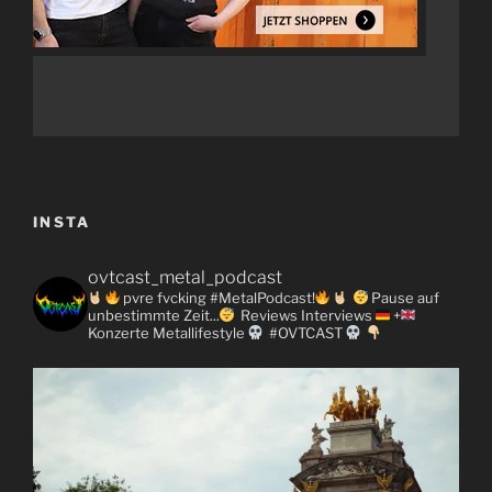
INSTA
ovtcast_metal_podcast
pvre fvcking #MetalPodcast!
Pause auf
unbestimmte Zeit...
Reviews
Interviews
+
Konzerte
Metallifestyle
#OVTCAST