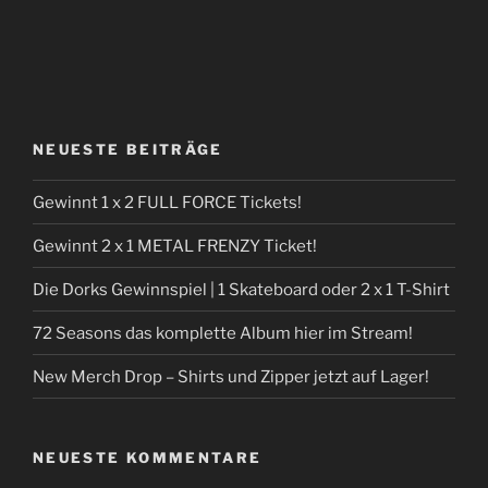
NEUESTE BEITRÄGE
Gewinnt 1 x 2 FULL FORCE Tickets!
Gewinnt 2 x 1 METAL FRENZY Ticket!
Die Dorks Gewinnspiel | 1 Skateboard oder 2 x 1 T-Shirt
72 Seasons das komplette Album hier im Stream!
New Merch Drop – Shirts und Zipper jetzt auf Lager!
NEUESTE KOMMENTARE