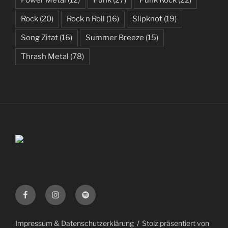
Power Metal
(12)
Punk
(27)
Punk Rock
(22)
Rock
(20)
Rock n Roll
(16)
Slipknot
(19)
Song Zitat
(16)
Summer Breeze
(15)
Thrash Metal
(78)
Facebook
Instagram
Spotify
Impressum & Datenschutzerklärung
Stolz präsentiert von