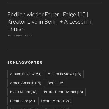
Endlich wieder Feuer | Folge 115 |
Kreator Live in Berlin + A Lesson In
Thrash
20. APRIL 2026
SCHLAGWÖRTER
Album Review
(51)
Album Reviews
(13)
Amon Amarth
(15)
Berlin
(15)
Black Metal
(98)
Brutal Death Metal
(13)
Deathcore
(21)
Death Metal
(120)