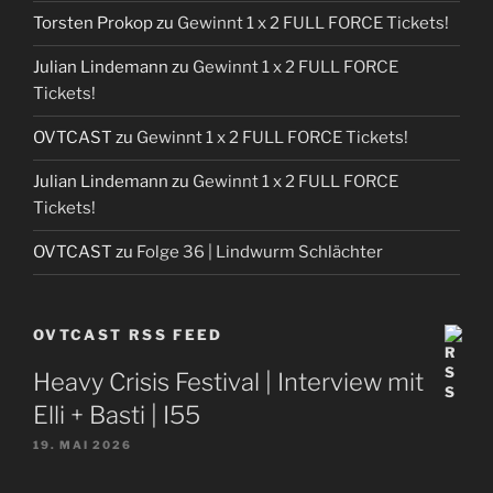
Torsten Prokop
zu
Gewinnt 1 x 2 FULL FORCE Tickets!
Julian Lindemann
zu
Gewinnt 1 x 2 FULL FORCE
Tickets!
OVTCAST
zu
Gewinnt 1 x 2 FULL FORCE Tickets!
Julian Lindemann
zu
Gewinnt 1 x 2 FULL FORCE
Tickets!
OVTCAST
zu
Folge 36 | Lindwurm Schlächter
OVTCAST RSS FEED
Heavy Crisis Festival | Interview mit
Elli + Basti | I55
19. MAI 2026