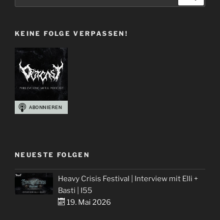
nach:
106“
KEINE FOLGE VERPASSEN!
NEUESTE FOLGEN
Heavy Crisis Festival | Interview mit Elli +
Basti | I55
19. Mai 2026