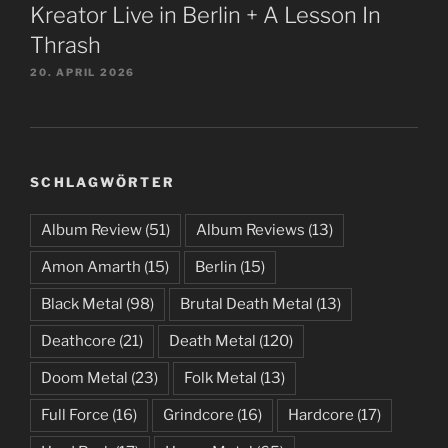
Kreator Live in Berlin + A Lesson In
Thrash
20. APRIL 2026
SCHLAGWÖRTER
Album Review
(51)
Album Reviews
(13)
Amon Amarth
(15)
Berlin
(15)
Black Metal
(98)
Brutal Death Metal
(13)
Deathcore
(21)
Death Metal
(120)
Doom Metal
(23)
Folk Metal
(13)
Full Force
(16)
Grindcore
(16)
Hardcore
(17)