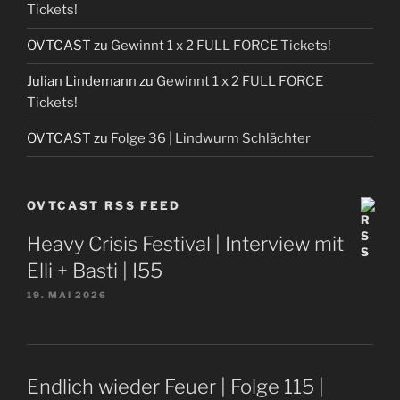
Tickets!
OVTCAST
zu
Gewinnt 1 x 2 FULL FORCE Tickets!
Julian Lindemann
zu
Gewinnt 1 x 2 FULL FORCE
Tickets!
OVTCAST
zu
Folge 36 | Lindwurm Schlächter
OVTCAST RSS FEED
Heavy Crisis Festival | Interview mit
Elli + Basti | I55
19. MAI 2026
Endlich wieder Feuer | Folge 115 |