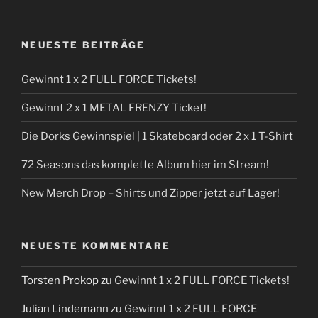
NEUESTE BEITRÄGE
Gewinnt 1 x 2 FULL FORCE Tickets!
Gewinnt 2 x 1 METAL FRENZY Ticket!
Die Dorks Gewinnspiel | 1 Skateboard oder 2 x 1 T-Shirt
72 Seasons das komplette Album hier im Stream!
New Merch Drop – Shirts und Zipper jetzt auf Lager!
NEUESTE KOMMENTARE
Torsten Prokop
zu
Gewinnt 1 x 2 FULL FORCE Tickets!
Julian Lindemann
zu
Gewinnt 1 x 2 FULL FORCE