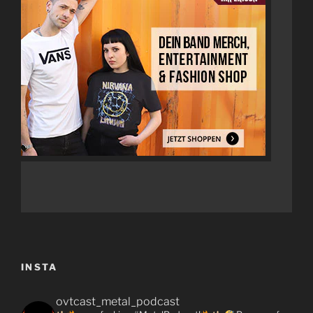
INSTA
ovtcast_metal_podcast