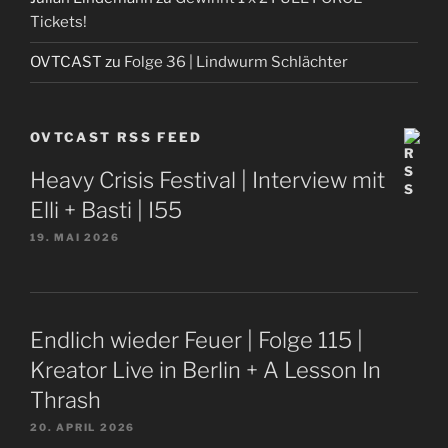
Tickets!
OVTCAST
zu
Folge 36 | Lindwurm Schlächter
OVTCAST RSS FEED
Heavy Crisis Festival | Interview mit
Elli + Basti | I55
19. MAI 2026
Endlich wieder Feuer | Folge 115 |
Kreator Live in Berlin + A Lesson In
Thrash
20. APRIL 2026