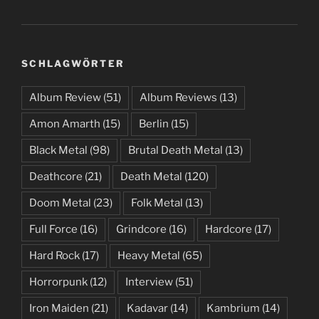
SCHLAGWÖRTER
Album Review
(51)
Album Reviews
(13)
Amon Amarth
(15)
Berlin
(15)
Black Metal
(98)
Brutal Death Metal
(13)
Deathcore
(21)
Death Metal
(120)
Doom Metal
(23)
Folk Metal
(13)
Full Force
(16)
Grindcore
(16)
Hardcore
(17)
Hard Rock
(17)
Heavy Metal
(65)
Horrorpunk
(12)
Interview
(51)
Iron Maiden
(21)
Kadavar
(14)
Kambrium
(14)