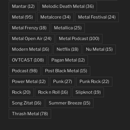
Mantar
(12)
Melodic Death Metal
(36)
Metal
(95)
Metalcore
(34)
Metal Festival
(24)
Metal Frenzy
(18)
Metallica
(25)
Metal Open Air
(24)
Metal Podcast
(100)
Modern Metal
(16)
Netflix
(18)
Nu Metal
(15)
OVTCAST
(108)
Pagan Metal
(12)
Podcast
(98)
Post Black Metal
(15)
Power Metal
(12)
Punk
(27)
Punk Rock
(22)
Rock
(20)
Rock n Roll
(16)
Slipknot
(19)
Song Zitat
(16)
Summer Breeze
(15)
Thrash Metal
(78)