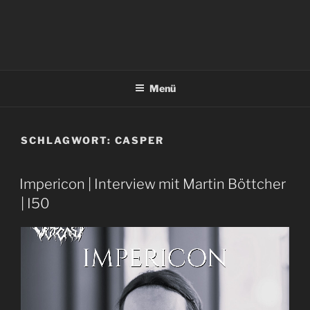
Menü
SCHLAGWORT:
CASPER
Impericon | Interview mit Martin Böttcher
| I50