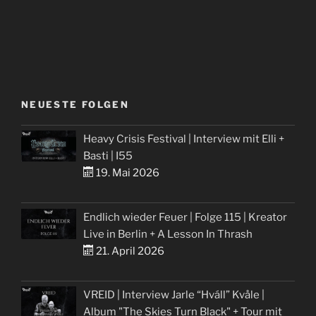
NEUESTE FOLGEN
Heavy Crisis Festival | Interview mit Elli +
Basti | I55
19. Mai 2026
Endlich wieder Feuer | Folge 115 | Kreator
Live in Berlin + A Lesson In Thrash
21. April 2026
VREID | Interview Jarle “Hváll” Kvåle |
Album "The Skies Turn Black" + Tour mit