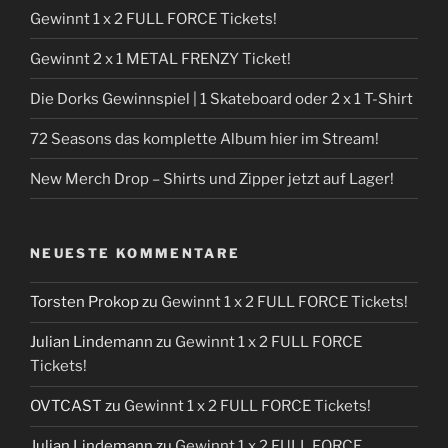
Gewinnt 1 x 2 FULL FORCE Tickets!
Gewinnt 2 x 1 METAL FRENZY Ticket!
Die Dorks Gewinnspiel | 1 Skateboard oder 2 x 1 T-Shirt
72 Seasons das komplette Album hier im Stream!
New Merch Drop – Shirts und Zipper jetzt auf Lager!
NEUESTE KOMMENTARE
Torsten Prokop
zu
Gewinnt 1 x 2 FULL FORCE Tickets!
Julian Lindemann
zu
Gewinnt 1 x 2 FULL FORCE
Tickets!
OVTCAST
zu
Gewinnt 1 x 2 FULL FORCE Tickets!
Julian Lindemann
zu
Gewinnt 1 x 2 FULL FORCE