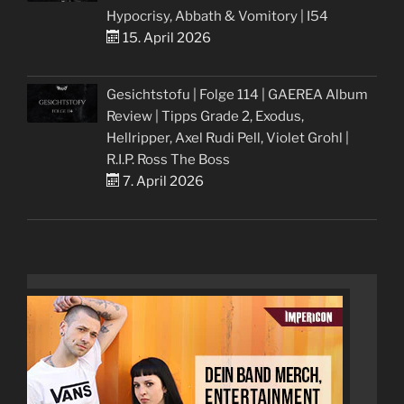
Hypocrisy, Abbath & Vomitory | I54
15. April 2026
Gesichtstofu | Folge 114 | GAEREA Album
Review | Tipps Grade 2, Exodus,
Hellripper, Axel Rudi Pell, Violet Grohl |
R.I.P. Ross The Boss
7. April 2026