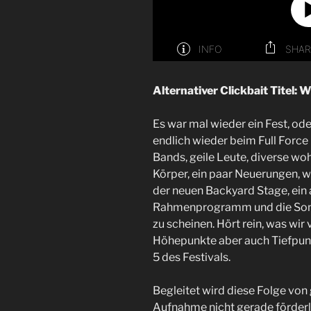
Alternativer Clickbait Titel: 
Es war mal wieder ein Fest, od
endlich wieder beim Full Force F
Bands, geile Leute, diverse wo
Körper, ein paar Neuerungen, 
der neuen Backyard Stage, ei
Rahmenprogramm und die Sonne
zu scheinen. Hört rein, was wir
Höhepunkte aber auch Tiefpun
5 des Festivals.
Begleitet wird diese Folge von 
Aufnahme nicht gerade förderli