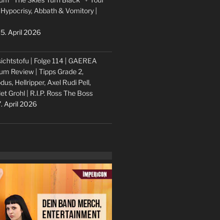
 Hypocrisy, Abbath & Vomitory |
5. April 2026
ichtstofu | Folge 114 | GAEREA
um Review | Tipps Grade 2,
dus, Hellripper, Axel Rudi Pell,
let Grohl | R.I.P. Ross The Boss
. April 2026