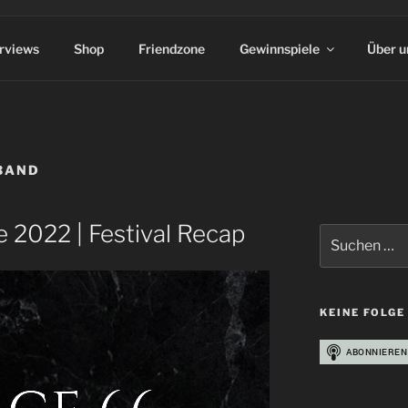
erviews
Shop
Friendzone
Gewinnspiele
Über u
BAND
ce 2022 | Festival Recap
Suchen
nach:
KEINE FOLGE