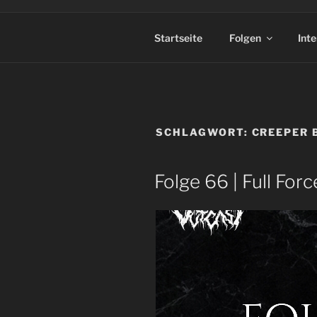
Startseite
Folgen
Int
SCHLAGWORT:
CREEPER 
Folge 66 | Full For