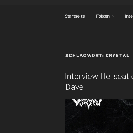
Startseite
Folgen
Int
SCHLAGWORT:
CRYSTAL
Interview Hellseati
Dave