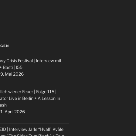
LGEN
vy Crisis Festival | Interview mit
 + Basti | I55
9. Mai 2026
lich wieder Feuer | Folge 115 |
ator Live in Berlin + A Lesson In
ash
1. April 2026
ID | Interview Jarle “Hváll” Kvåle |
um "The Skies Turn Black" + Tour