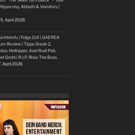
 Hypocrisy, Abbath & Vomitory |
5. April 2026
ichtstofu | Folge 114 | GAEREA
um Review | Tipps Grade 2,
dus, Hellripper, Axel Rudi Pell,
let Grohl | R.I.P. Ross The Boss
. April 2026