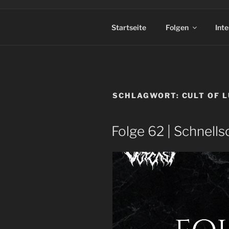
Startseite
Folgen
Int
SCHLAGWORT:
CULT OF 
Folge 62 | Schnell