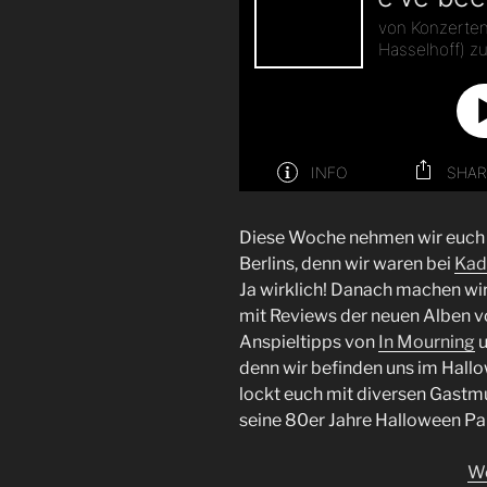
Diese Woche nehmen wir euch m
Berlins, denn wir waren bei
Kad
Ja wirklich! Danach machen wir
mit Reviews der neuen Alben 
Anspieltipps von
In Mourning
denn wir befinden uns im Hal
lockt euch mit diversen Gast
seine 80er Jahre Halloween Par
We