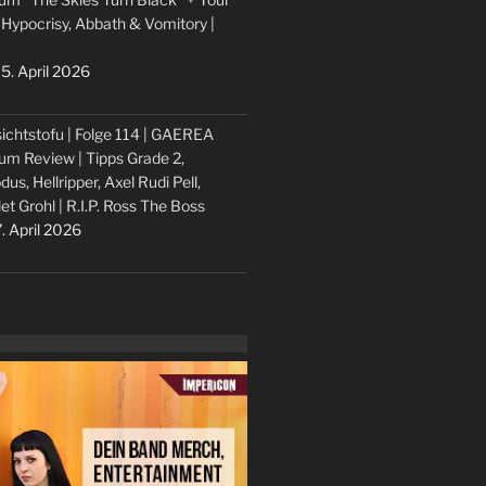
 Hypocrisy, Abbath & Vomitory |
5. April 2026
ichtstofu | Folge 114 | GAEREA
um Review | Tipps Grade 2,
dus, Hellripper, Axel Rudi Pell,
let Grohl | R.I.P. Ross The Boss
. April 2026