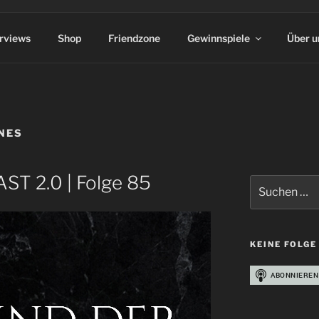
erviews
Shop
Friendzone
Gewinnspiele
Über u
NES
ST 2.0 | Folge 85
Suchen
nach:
KEINE FOLGE