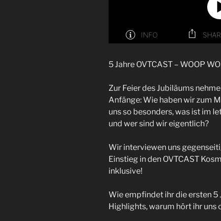
5 Jahre OVTCAST – WOOP WOO
Zur Feier des Jubiläums nehmen 
Anfänge: Wie haben wir zum Me
uns so besonders, was ist im le
und wer sind wir eigentlich?
Wir interviewen uns gegenseiti
Einstieg in den OVTCAST Kosm
inklusive!
Wie empfindet ihr die ersten 
Highlights, warum hört ihr uns 