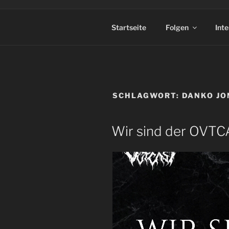
Startseite
Folgen
Int
SCHLAGWORT:
DANKO JO
Wir sind der OVTCA