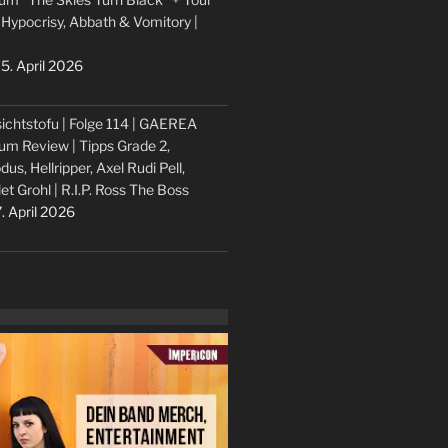
 Hypocrisy, Abbath & Vomitory |
5. April 2026
ichtstofu | Folge 114 | GAEREA
um Review | Tipps Grade 2,
dus, Hellripper, Axel Rudi Pell,
let Grohl | R.I.P. Ross The Boss
. April 2026