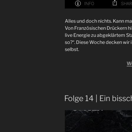
Alles und doch nichts. Kann m
Von Französischen Drückern hin
live Energie zu abgeklärtem S
so?“. Diese Woche decken wir 
selbst.
We
Folge 14 | Ein biss