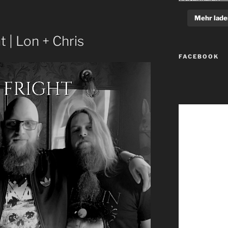
Mehr lade
t | Lon + Chris
FACEBOOK