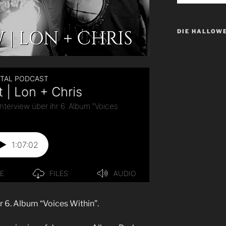
DIE HALLOW
r 6. Album “Voices Within”.