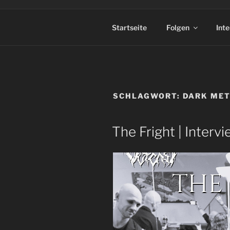
Startseite
Folgen
Int
SCHLAGWORT:
DARK ME
The Fright | Intervi