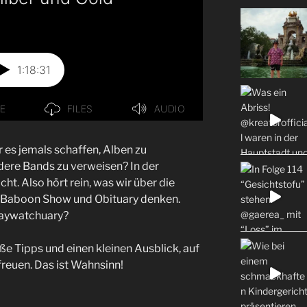
 es jemals schaffen, Alben zu
dere Bands zu verweisen? In der
cht. Also hört rein, was wir über die
e Baboon Show und Obituary denken.
baywatchuary?
e Tipps und einen kleinen Ausblick, auf
reuen. Das ist Wahnsinn!