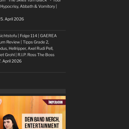
 Hypocrisy, Abbath & Vomitory |
5. April 2026
ichtstofu | Folge 114 | GAEREA
um Review | Tipps Grade 2,
dus, Hellripper, Axel Rudi Pell,
let Grohl | R.I.P. Ross The Boss
. April 2026