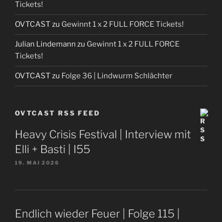
Tickets!
OVTCAST
zu
Gewinnt 1 x 2 FULL FORCE Tickets!
Julian Lindemann
zu
Gewinnt 1 x 2 FULL FORCE
Tickets!
OVTCAST
zu
Folge 36 | Lindwurm Schlächter
OVTCAST RSS FEED
Heavy Crisis Festival | Interview mit
Elli + Basti | I55
19. MAI 2026
Endlich wieder Feuer | Folge 115 |