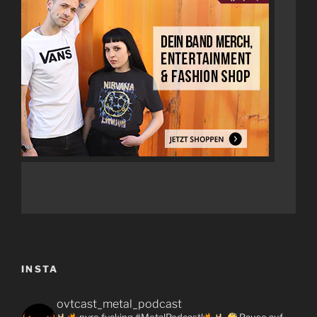
INSTA
ovtcast_metal_podcast