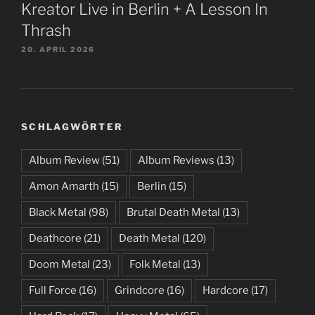
Kreator Live in Berlin + A Lesson In
Thrash
20. APRIL 2026
SCHLAGWÖRTER
Album Review
(51)
Album Reviews
(13)
Amon Amarth
(15)
Berlin
(15)
Black Metal
(98)
Brutal Death Metal
(13)
Deathcore
(21)
Death Metal
(120)
Doom Metal
(23)
Folk Metal
(13)
Full Force
(16)
Grindcore
(16)
Hardcore
(17)