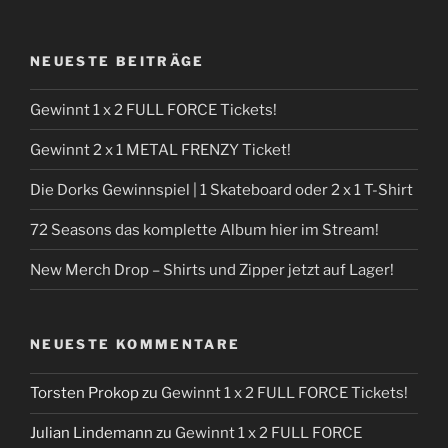
NEUESTE BEITRÄGE
Gewinnt 1 x 2 FULL FORCE Tickets!
Gewinnt 2 x 1 METAL FRENZY Ticket!
Die Dorks Gewinnspiel | 1 Skateboard oder 2 x 1 T-Shirt
72 Seasons das komplette Album hier im Stream!
New Merch Drop – Shirts und Zipper jetzt auf Lager!
NEUESTE KOMMENTARE
Torsten Prokop
zu
Gewinnt 1 x 2 FULL FORCE Tickets!
Julian Lindemann
zu
Gewinnt 1 x 2 FULL FORCE