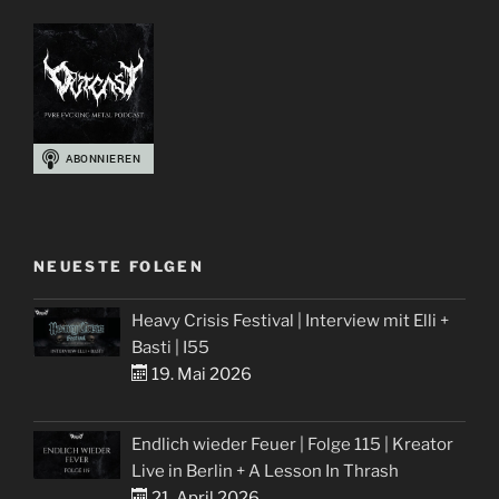
NEUESTE FOLGEN
Heavy Crisis Festival | Interview mit Elli +
Basti | I55
19. Mai 2026
Endlich wieder Feuer | Folge 115 | Kreator
Live in Berlin + A Lesson In Thrash
21. April 2026