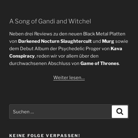
A Song of Gandi and Witchel
Neben drei Reviews zu den neuen Black Metal Platten
von
Darkened Nocturn Slaughtercult
und
Murg
sowie
dem Debut Album der Psychedelic Proger von
Kava
Conspiracy
, reden wir vor allem über den
durchwachsenen Abschluss von
Game of Thrones
.
Weiter lesen…
Suchen
Suche
nach:
KEINE FOLGE VERPASSEN!