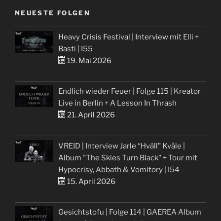
NEUESTE FOLGEN
Heavy Crisis Festival | Interview mit Elli +
Basti | I55
19. Mai 2026
Endlich wieder Feuer | Folge 115 | Kreator
Live in Berlin + A Lesson In Thrash
21. April 2026
VREID | Interview Jarle “Hváll” Kvåle |
Album "The Skies Turn Black" + Tour mit
Hypocrisy, Abbath & Vomitory | I54
15. April 2026
Gesichtstofu | Folge 114 | GAEREA Album