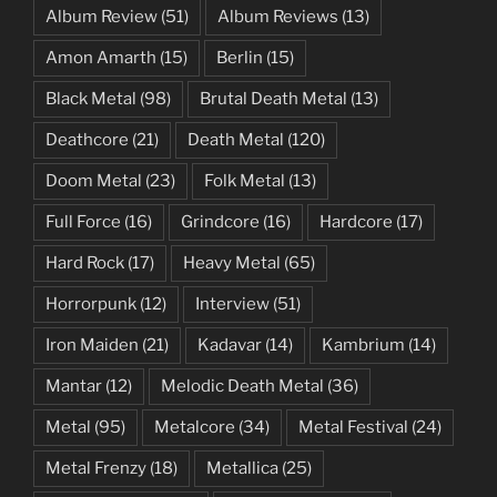
Album Review
(51)
Album Reviews
(13)
Amon Amarth
(15)
Berlin
(15)
Black Metal
(98)
Brutal Death Metal
(13)
Deathcore
(21)
Death Metal
(120)
Doom Metal
(23)
Folk Metal
(13)
Full Force
(16)
Grindcore
(16)
Hardcore
(17)
Hard Rock
(17)
Heavy Metal
(65)
Horrorpunk
(12)
Interview
(51)
Iron Maiden
(21)
Kadavar
(14)
Kambrium
(14)
Mantar
(12)
Melodic Death Metal
(36)
Metal
(95)
Metalcore
(34)
Metal Festival
(24)
Metal Frenzy
(18)
Metallica
(25)