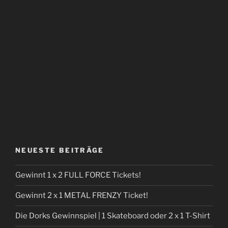
NEUESTE BEITRÄGE
Gewinnt 1 x 2 FULL FORCE Tickets!
Gewinnt 2 x 1 METAL FRENZY Ticket!
Die Dorks Gewinnspiel | 1 Skateboard oder 2 x 1 T-Shirt