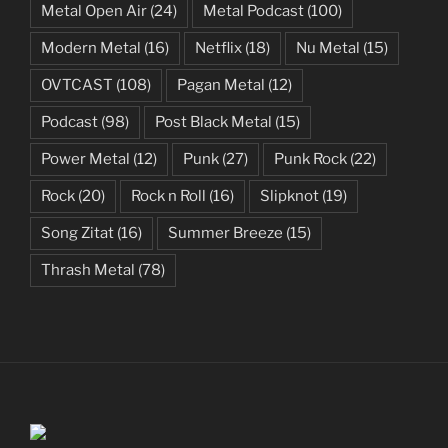
Metal Open Air
(24)
Metal Podcast
(100)
Modern Metal
(16)
Netflix
(18)
Nu Metal
(15)
OVTCAST
(108)
Pagan Metal
(12)
Podcast
(98)
Post Black Metal
(15)
Power Metal
(12)
Punk
(27)
Punk Rock
(22)
Rock
(20)
Rock n Roll
(16)
Slipknot
(19)
Song Zitat
(16)
Summer Breeze
(15)
Thrash Metal
(78)