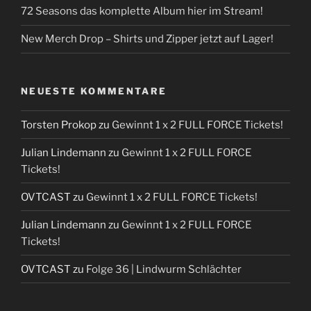
72 Seasons das komplette Album hier im Stream!
New Merch Drop – Shirts und Zipper jetzt auf Lager!
NEUESTE KOMMENTARE
Torsten Prokop
zu
Gewinnt 1 x 2 FULL FORCE Tickets!
Julian Lindemann
zu
Gewinnt 1 x 2 FULL FORCE
Tickets!
OVTCAST
zu
Gewinnt 1 x 2 FULL FORCE Tickets!
Julian Lindemann
zu
Gewinnt 1 x 2 FULL FORCE
Tickets!
OVTCAST
zu
Folge 36 | Lindwurm Schlächter