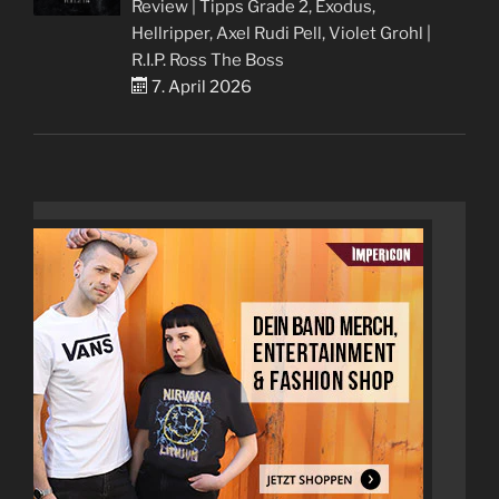
Review | Tipps Grade 2, Exodus,
Hellripper, Axel Rudi Pell, Violet Grohl |
R.I.P. Ross The Boss
7. April 2026