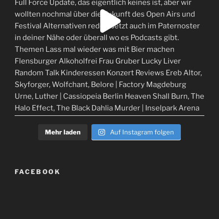
Mehr laden
Auf Instagram folgen
FACEBOOK