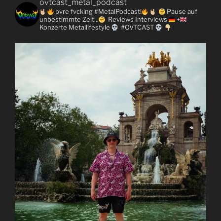
ovtcast_metal_podcast
pvre fvcking #MetalPodcast!
Pause auf
unbestimmte Zeit...
Reviews
Interviews
+
Konzerte
Metallifestyle
#OVTCAST