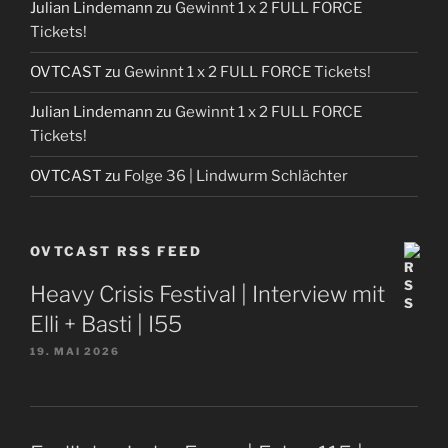
Julian Lindemann
zu
Gewinnt 1 x 2 FULL FORCE
Tickets!
OVTCAST
zu
Gewinnt 1 x 2 FULL FORCE Tickets!
Julian Lindemann
zu
Gewinnt 1 x 2 FULL FORCE
Tickets!
OVTCAST
zu
Folge 36 | Lindwurm Schlächter
OVTCAST RSS FEED
Heavy Crisis Festival | Interview mit
Elli + Basti | I55
19. MAI 2026