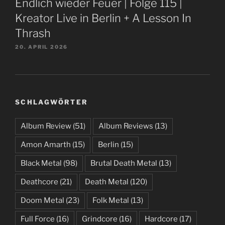
Endlich wieder Feuer | Folge 115 |
Kreator Live in Berlin + A Lesson In
Thrash
20. APRIL 2026
SCHLAGWÖRTER
Album Review
(51)
Album Reviews
(13)
Amon Amarth
(15)
Berlin
(15)
Black Metal
(98)
Brutal Death Metal
(13)
Deathcore
(21)
Death Metal
(120)
Doom Metal
(23)
Folk Metal
(13)
Full Force
(16)
Grindcore
(16)
Hardcore
(17)