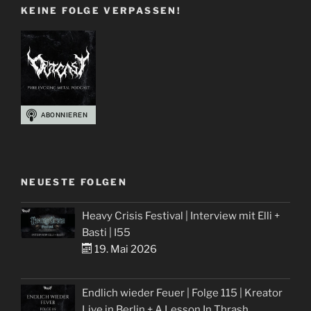
KEINE FOLGE VERPASSEN!
NEUESTE FOLGEN
Heavy Crisis Festival | Interview mit Elli +
Basti | I55
19. Mai 2026
Endlich wieder Feuer | Folge 115 | Kreator
Live in Berlin + A Lesson In Thrash