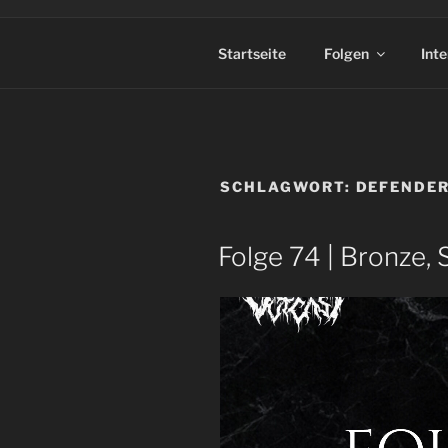
Startseite
Folgen
Int
SCHLAGWORT:
DEFENDE
Folge 74 | Bronze, 