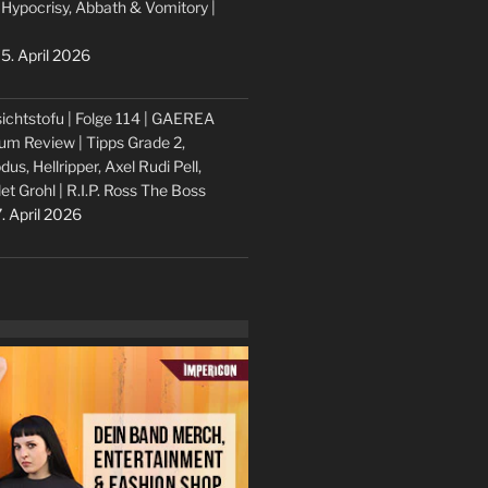
 Hypocrisy, Abbath & Vomitory |
5. April 2026
ichtstofu | Folge 114 | GAEREA
um Review | Tipps Grade 2,
dus, Hellripper, Axel Rudi Pell,
let Grohl | R.I.P. Ross The Boss
. April 2026