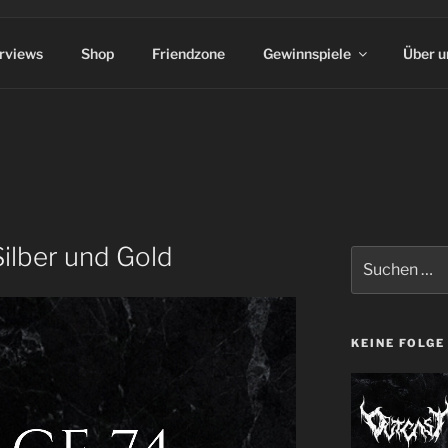
erviews
Shop
Friendzone
Gewinnspiele
Über u
R
Silber und Gold
Suchen
nach:
KEINE FOLGE