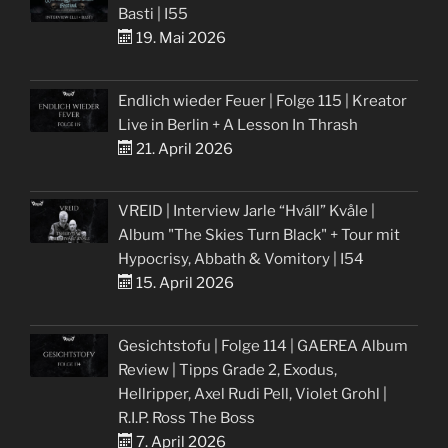
Basti | I55
19. Mai 2026
Endlich wieder Feuer | Folge 115 | Kreator
Live in Berlin + A Lesson In Thrash
21. April 2026
VREID | Interview Jarle “Hváll” Kvåle |
Album "The Skies Turn Black" + Tour mit
Hypocrisy, Abbath & Vomitory | I54
15. April 2026
Gesichtstofu | Folge 114 | GAEREA Album
Review | Tipps Grade 2, Exodus,
Hellripper, Axel Rudi Pell, Violet Grohl |
R.I.P. Ross The Boss
7. April 2026