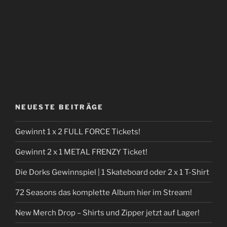
NEUESTE BEITRÄGE
Gewinnt 1 x 2 FULL FORCE Tickets!
Gewinnt 2 x 1 METAL FRENZY Ticket!
Die Dorks Gewinnspiel | 1 Skateboard oder 2 x 1 T-Shirt
72 Seasons das komplette Album hier im Stream!
New Merch Drop – Shirts und Zipper jetzt auf Lager!