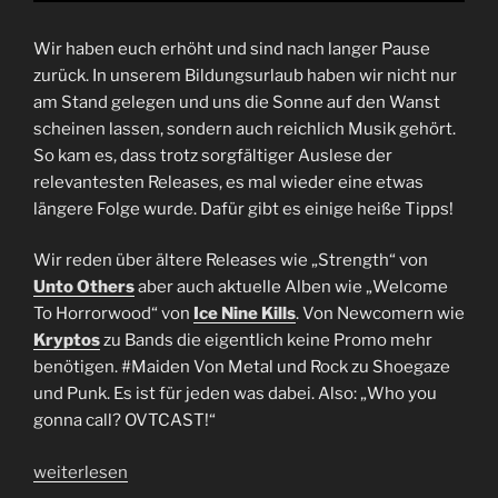
Wir haben euch erhöht und sind nach langer Pause
zurück. In unserem Bildungsurlaub haben wir nicht nur
am Stand gelegen und uns die Sonne auf den Wanst
scheinen lassen, sondern auch reichlich Musik gehört.
So kam es, dass trotz sorgfältiger Auslese der
relevantesten Releases, es mal wieder eine etwas
längere Folge wurde. Dafür gibt es einige heiße Tipps!
Wir reden über ältere Releases wie „Strength“ von
Unto Others
aber auch aktuelle Alben wie „Welcome
To Horrorwood“ von
Ice Nine Kills
. Von Newcomern wie
Kryptos
zu Bands die eigentlich keine Promo mehr
benötigen. #Maiden Von Metal und Rock zu Shoegaze
und Punk. Es ist für jeden was dabei. Also: „Who you
gonna call? OVTCAST!“
„Folge
weiterlesen
55