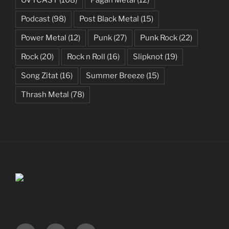
OVTCAST
(108)
Pagan Metal
(12)
Podcast
(98)
Post Black Metal
(15)
Power Metal
(12)
Punk
(27)
Punk Rock
(22)
Rock
(20)
Rock n Roll
(16)
Slipknot
(19)
Song Zitat
(16)
Summer Breeze
(15)
Thrash Metal
(78)