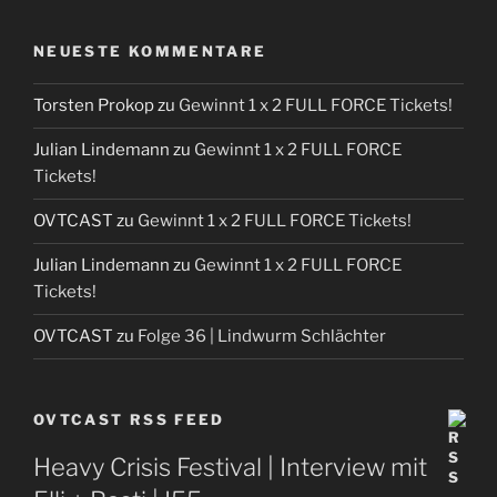
NEUESTE KOMMENTARE
Torsten Prokop
zu
Gewinnt 1 x 2 FULL FORCE Tickets!
Julian Lindemann
zu
Gewinnt 1 x 2 FULL FORCE
Tickets!
OVTCAST
zu
Gewinnt 1 x 2 FULL FORCE Tickets!
Julian Lindemann
zu
Gewinnt 1 x 2 FULL FORCE
Tickets!
OVTCAST
zu
Folge 36 | Lindwurm Schlächter
OVTCAST RSS FEED
Heavy Crisis Festival | Interview mit