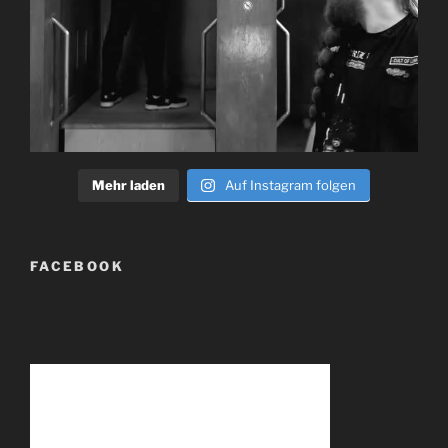
Mehr laden
Auf Instagram folgen
FACEBOOK