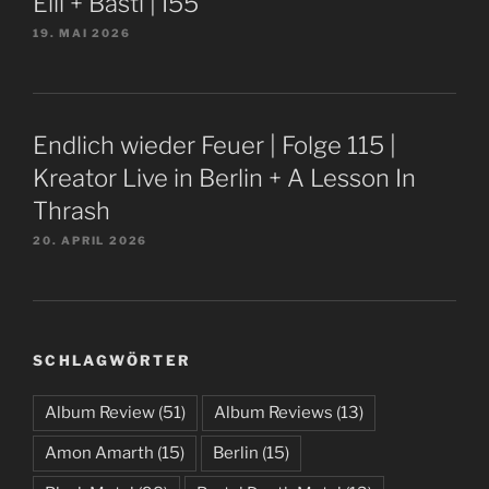
Elli + Basti | I55
19. MAI 2026
Endlich wieder Feuer | Folge 115 |
Kreator Live in Berlin + A Lesson In
Thrash
20. APRIL 2026
SCHLAGWÖRTER
Album Review
(51)
Album Reviews
(13)
Amon Amarth
(15)
Berlin
(15)