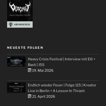
In
Power
Alexi
Laiho“
NEUESTE FOLGEN
Heavy Crisis Festival | Interview mit Elli +
Basti | I55
19. Mai 2026
Endlich wieder Feuer | Folge 115 | Kreator
Live in Berlin + A Lesson In Thrash
21. April 2026