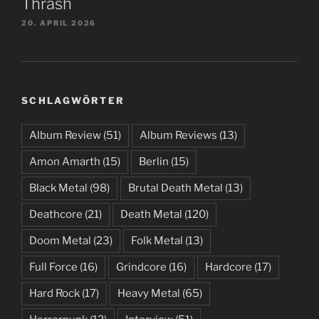
Thrash
20. APRIL 2026
SCHLAGWÖRTER
Album Review
(51)
Album Reviews
(13)
Amon Amarth
(15)
Berlin
(15)
Black Metal
(98)
Brutal Death Metal
(13)
Deathcore
(21)
Death Metal
(120)
Doom Metal
(23)
Folk Metal
(13)
Full Force
(16)
Grindcore
(16)
Hardcore
(17)
Hard Rock
(17)
Heavy Metal
(65)