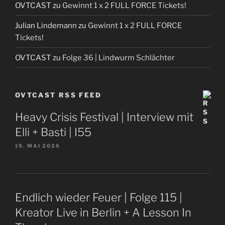
OVTCAST
zu
Gewinnt 1 x 2 FULL FORCE Tickets!
Julian Lindemann
zu
Gewinnt 1 x 2 FULL FORCE
Tickets!
OVTCAST
zu
Folge 36 | Lindwurm Schlächter
OVTCAST RSS FEED
Heavy Crisis Festival | Interview mit
Elli + Basti | I55
19. MAI 2026
Endlich wieder Feuer | Folge 115 |
Kreator Live in Berlin + A Lesson In