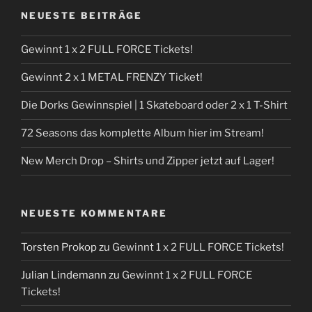
NEUESTE BEITRÄGE
Gewinnt 1 x 2 FULL FORCE Tickets!
Gewinnt 2 x 1 METAL FRENZY Ticket!
Die Dorks Gewinnspiel | 1 Skateboard oder 2 x 1 T-Shirt
72 Seasons das komplette Album hier im Stream!
New Merch Drop – Shirts und Zipper jetzt auf Lager!
NEUESTE KOMMENTARE
Torsten Prokop
zu
Gewinnt 1 x 2 FULL FORCE Tickets!
Julian Lindemann
zu
Gewinnt 1 x 2 FULL FORCE
Tickets!