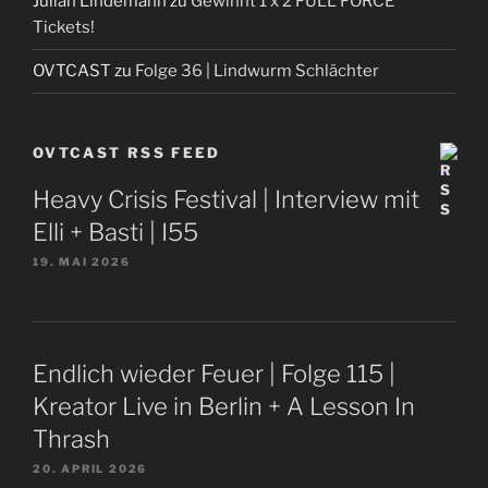
Julian Lindemann
zu
Gewinnt 1 x 2 FULL FORCE
Tickets!
OVTCAST
zu
Folge 36 | Lindwurm Schlächter
OVTCAST RSS FEED
Heavy Crisis Festival | Interview mit
Elli + Basti | I55
19. MAI 2026
Endlich wieder Feuer | Folge 115 |
Kreator Live in Berlin + A Lesson In
Thrash
20. APRIL 2026