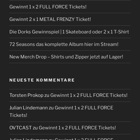
Gewinnt 1 x 2 FULL FORCE Tickets!
Gewinnt 2 x 1 METAL FRENZY Ticket!
Die Dorks Gewinnspiel | 1 Skateboard oder 2 x 1 T-Shirt
72 Seasons das komplette Album hier im Stream!
New Merch Drop – Shirts und Zipper jetzt auf Lager!
NEUESTE KOMMENTARE
Torsten Prokop
zu
Gewinnt 1 x 2 FULL FORCE Tickets!
Julian Lindemann
zu
Gewinnt 1 x 2 FULL FORCE
Tickets!
OVTCAST
zu
Gewinnt 1 x 2 FULL FORCE Tickets!