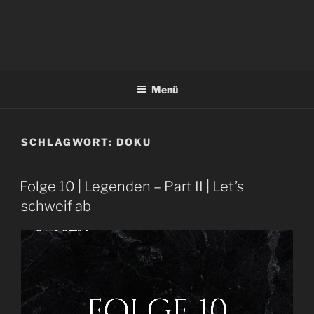
Menü
SCHLAGWORT:
DOKU
Folge 10 | Legenden – Part II | Let’s
schweif ab