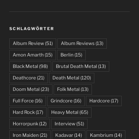
SCHLAGWÖRTER
Album Review
(51)
Album Reviews
(13)
Amon Amarth
(15)
Berlin
(15)
Black Metal
(98)
Brutal Death Metal
(13)
Deathcore
(21)
Death Metal
(120)
Doom Metal
(23)
Folk Metal
(13)
Full Force
(16)
Grindcore
(16)
Hardcore
(17)
Hard Rock
(17)
Heavy Metal
(65)
Horrorpunk
(12)
Interview
(51)
Iron Maiden
(21)
Kadavar
(14)
Kambrium
(14)