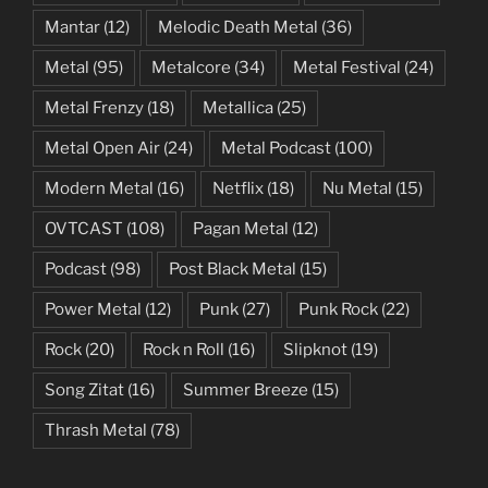
Mantar
(12)
Melodic Death Metal
(36)
Metal
(95)
Metalcore
(34)
Metal Festival
(24)
Metal Frenzy
(18)
Metallica
(25)
Metal Open Air
(24)
Metal Podcast
(100)
Modern Metal
(16)
Netflix
(18)
Nu Metal
(15)
OVTCAST
(108)
Pagan Metal
(12)
Podcast
(98)
Post Black Metal
(15)
Power Metal
(12)
Punk
(27)
Punk Rock
(22)
Rock
(20)
Rock n Roll
(16)
Slipknot
(19)
Song Zitat
(16)
Summer Breeze
(15)
Thrash Metal
(78)