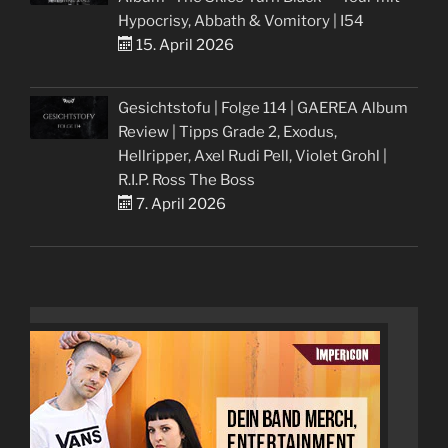
Hypocrisy, Abbath & Vomitory | I54
15. April 2026
Gesichtstofu | Folge 114 | GAEREA Album
Review | Tipps Grade 2, Exodus,
Hellripper, Axel Rudi Pell, Violet Grohl |
R.I.P. Ross The Boss
7. April 2026