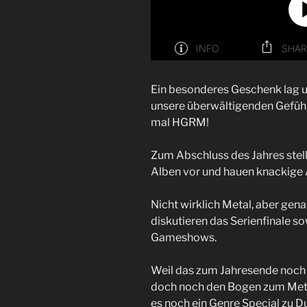
Ein besonderes Geschenk lag 
unsere überwältigenden Gefühl
mal HGRM!
Zum Abschluss des Jahres stelle
Alben vor und hauen knackige A
Nicht wirklich Metal, aber gena
diskutieren das Serienfinale 
Gameshows.
Weil das zum Jahresende noch 
doch noch den Bogen zum Metal 
es noch ein Genre Special zu 