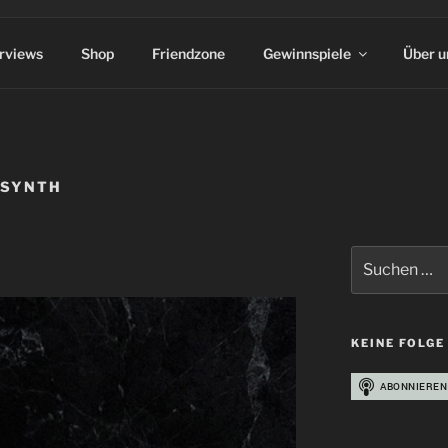
erviews
Shop
Friendzone
Gewinnspiele
Über u
 SYNTH
Suchen
nach:
KEINE FOLGE