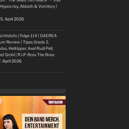
 Hypocrisy, Abbath & Vomitory |
5. April 2026
ichtstofu | Folge 114 | GAEREA
um Review | Tipps Grade 2,
dus, Hellripper, Axel Rudi Pell,
let Grohl | R.I.P. Ross The Boss
. April 2026