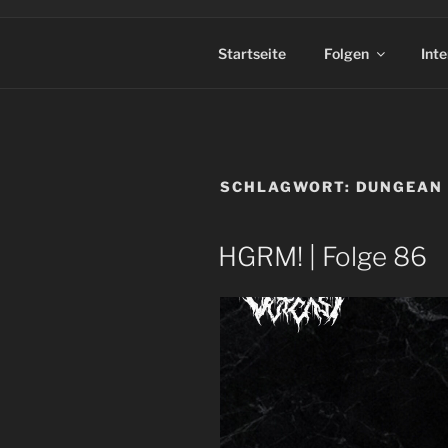
Startseite
Folgen
Int
SCHLAGWORT:
DUNGEAN
HGRM! | Folge 86