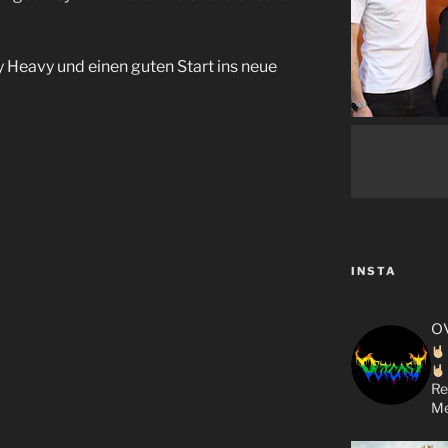
y Heavy und einen guten Start ins neue
INSTA
o
Re
Me