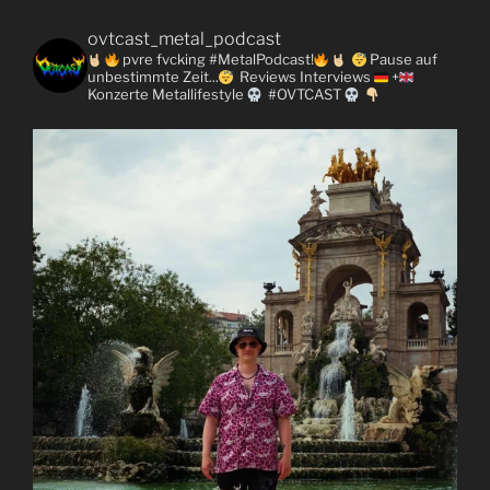
ovtcast_metal_podcast
pvre fvcking #MetalPodcast!
Pause auf
unbestimmte Zeit...
Reviews
Interviews
+
Konzerte
Metallifestyle
#OVTCAST