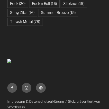
Rock
(20)
Rock n Roll
(16)
Slipknot
(19)
Song Zitat
(16)
Summer Breeze
(15)
Thrash Metal
(78)
Facebook
Instagram
Spotify
Impressum & Datenschutzerklärung
Stolz präsentiert von
WordPress