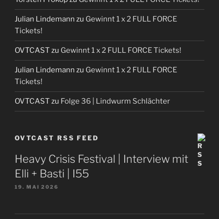
Julian Lindemann
zu
Gewinnt 1 x 2 FULL FORCE
Tickets!
OVTCAST
zu
Gewinnt 1 x 2 FULL FORCE Tickets!
Julian Lindemann
zu
Gewinnt 1 x 2 FULL FORCE
Tickets!
OVTCAST
zu
Folge 36 | Lindwurm Schlächter
OVTCAST RSS FEED
Heavy Crisis Festival | Interview mit
Elli + Basti | I55
19. MAI 2026