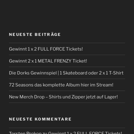
NEUESTE BEITRÄGE
Gewinnt 1 x 2 FULL FORCE Tickets!
Gewinnt 2 x 1 METAL FRENZY Ticket!
Die Dorks Gewinnspiel | 1 Skateboard oder 2 x 1 T-Shirt
72 Seasons das komplette Album hier im Stream!
New Merch Drop – Shirts und Zipper jetzt auf Lager!
NEUESTE KOMMENTARE
Torsten Prokop
zu
Gewinnt 1 x 2 FULL FORCE Tickets!