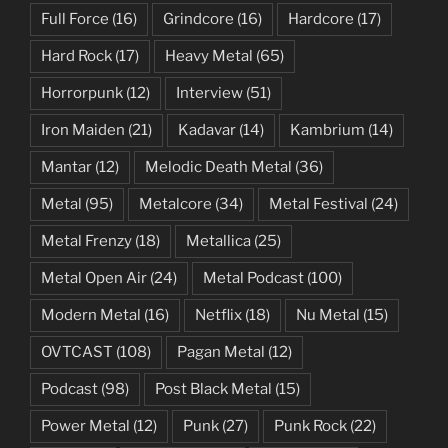
Full Force
(16)
Grindcore
(16)
Hardcore
(17)
Hard Rock
(17)
Heavy Metal
(65)
Horrorpunk
(12)
Interview
(51)
Iron Maiden
(21)
Kadavar
(14)
Kambrium
(14)
Mantar
(12)
Melodic Death Metal
(36)
Metal
(95)
Metalcore
(34)
Metal Festival
(24)
Metal Frenzy
(18)
Metallica
(25)
Metal Open Air
(24)
Metal Podcast
(100)
Modern Metal
(16)
Netflix
(18)
Nu Metal
(15)
OVTCAST
(108)
Pagan Metal
(12)
Podcast
(98)
Post Black Metal
(15)
Power Metal
(12)
Punk
(27)
Punk Rock
(22)