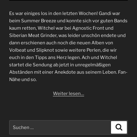
Es war einiges los in den letzten Wochen! Gandi war
beim Summer Breeze und konnte sich vor guten Bands
kaum retten, Witchel war bei Agnostic Front und
Siberian Meat Grinder, was leider unschön endete und
dann erschienen auch noch die neuen Alben von
Volbeat und Slipknot sowie weitere Perlen, die wir
euch in den Tipps ans Herz legen. Ach und Witchel
startet die Sendung ab jetzt in unregelmäßigen
Abständen mit einer Anekdote aus seinem Leben. Fan-
Nähe und so.
Weiter lesen…
Suchen
Suche
nach: