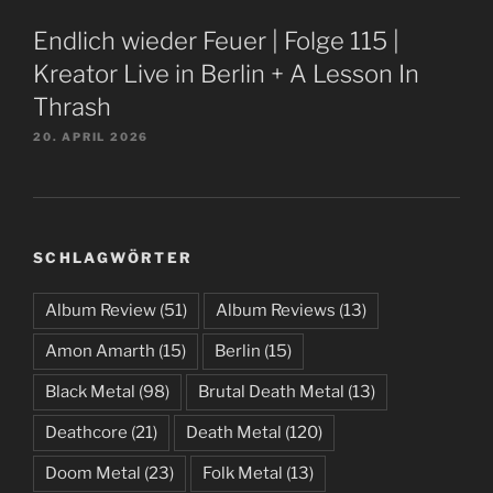
Endlich wieder Feuer | Folge 115 |
Kreator Live in Berlin + A Lesson In
Thrash
20. APRIL 2026
SCHLAGWÖRTER
Album Review
(51)
Album Reviews
(13)
Amon Amarth
(15)
Berlin
(15)
Black Metal
(98)
Brutal Death Metal
(13)
Deathcore
(21)
Death Metal
(120)
Doom Metal
(23)
Folk Metal
(13)