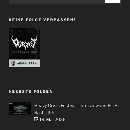
nach:
+
Chris“
KEINE FOLGE VERPASSEN!
NEUESTE FOLGEN
Heavy Crisis Festival | Interview mit Elli +
Basti | I55
19. Mai 2026