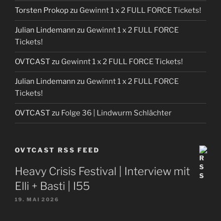
Torsten Prokop
zu
Gewinnt 1 x 2 FULL FORCE Tickets!
Julian Lindemann
zu
Gewinnt 1 x 2 FULL FORCE
Tickets!
OVTCAST
zu
Gewinnt 1 x 2 FULL FORCE Tickets!
Julian Lindemann
zu
Gewinnt 1 x 2 FULL FORCE
Tickets!
OVTCAST
zu
Folge 36 | Lindwurm Schlächter
OVTCAST RSS FEED
Heavy Crisis Festival | Interview mit
Elli + Basti | I55
19. MAI 2026