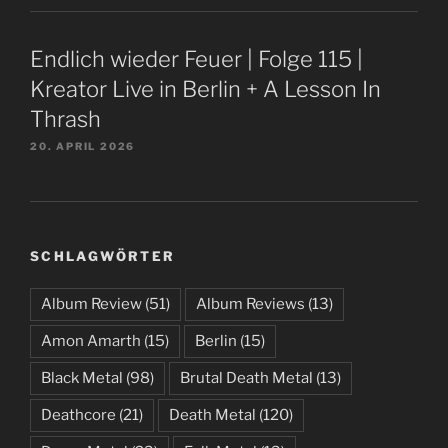
Endlich wieder Feuer | Folge 115 |
Kreator Live in Berlin + A Lesson In
Thrash
20. APRIL 2026
SCHLAGWÖRTER
Album Review
(51)
Album Reviews
(13)
Amon Amarth
(15)
Berlin
(15)
Black Metal
(98)
Brutal Death Metal
(13)
Deathcore
(21)
Death Metal
(120)