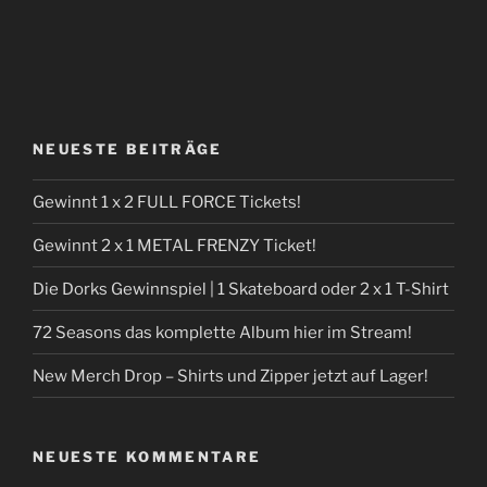
NEUESTE BEITRÄGE
Gewinnt 1 x 2 FULL FORCE Tickets!
Gewinnt 2 x 1 METAL FRENZY Ticket!
Die Dorks Gewinnspiel | 1 Skateboard oder 2 x 1 T-Shirt
72 Seasons das komplette Album hier im Stream!
New Merch Drop – Shirts und Zipper jetzt auf Lager!
NEUESTE KOMMENTARE