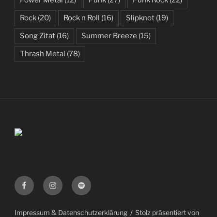
Power Metal
(12)
Punk
(27)
Punk Rock
(22)
Rock
(20)
Rock n Roll
(16)
Slipknot
(19)
Song Zitat
(16)
Summer Breeze
(15)
Thrash Metal
(78)
Facebook
Instagram
Spotify
Impressum & Datenschutzerklärung
Stolz präsentiert von