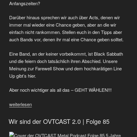
Anfangszeiten?
Darüber hinaus sprechen wir auch über Acts, denen wir
immer mal wieder eine Chance geben, aber an die wir
einfach nicht rankommen. Stellen euch in den Tipps aber
auch Bands vor, denen ihr mal eine Chance geben solltet.
Eine Band, an der keiner vorbeikommt, ist Black Sabbath
und die feiern doch tatsächlich ihren Abschied. Unsere
Meinung zur Farewell Show und dem hochkarätigen Line
Up gibt’s hier.
Aber noch wichtiger als all das – GEHT WÄHLEN!!!
„Früher
weiterlesen
war
alles
Wir sind der OVTCAST 2.0 | Folge 85
schlechter
|