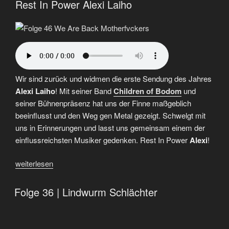
Rest In Power Alexi Laiho
Fabian“
Wir sind zurück und widmen die erste Sendung des Jahres
Alexi Laiho
! Mit seiner Band
Children of Bodom
und
seiner Bühnenpräsenz hat uns der Finne maßgeblich
beeinflusst und den Weg gen Metal gezeigt. Schwelgt mit
uns in Erinnerungen und lasst uns gemeinsam einem der
einflussreichsten Musiker gedenken. Rest In Power
Alexi
!
„Folge
weiterlesen
46
|
Folge 36 | Lindwurm Schlächter
We
Are
Back