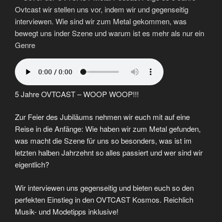
Folge
104“
5 Jahre OVTCAST – WOOP WOOP!!!
Zur Feier des Jubiläums nehmen wir euch mit auf eine
Reise in die Anfänge: Wie haben wir zum Metal gefunden,
was macht die Szene für uns so besonders, was ist im
letzten halben Jahrzehnt so alles passiert und wer sind wir
eigentlich?
Wir interviewen uns gegenseitig und bieten euch so den
perfekten Einstieg in den OVTCAST Kosmos. Reichlich
Musik- und Modetipps inklusive!