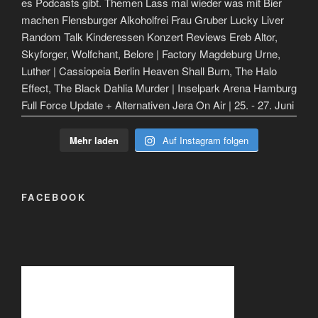
Mehr laden
Auf Instagram folgen
FACEBOOK