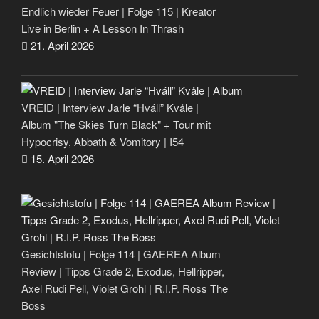
Endlich wieder Feuer | Folge 115 | Kreator
Live in Berlin + A Lesson In Thrash
21. April 2026
VREID | Interview Jarle “Hváll” Kvåle |
Album "The Skies Turn Black" + Tour mit
Hypocrisy, Abbath & Vomitory | I54
15. April 2026
Gesichtstofu | Folge 114 | GAEREA Album
Review | Tipps Grade 2, Exodus, Hellripper,
Axel Rudi Pell, Violet Grohl | R.I.P. Ross The
Boss