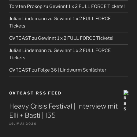
Torsten Prokop
zu
Gewinnt 1 x 2 FULL FORCE Tickets!
Julian Lindemann
zu
Gewinnt 1 x 2 FULL FORCE
Tickets!
OVTCAST
zu
Gewinnt 1 x 2 FULL FORCE Tickets!
Julian Lindemann
zu
Gewinnt 1 x 2 FULL FORCE
Tickets!
OVTCAST
zu
Folge 36 | Lindwurm Schlächter
OVTCAST RSS FEED
Heavy Crisis Festival | Interview mit
Elli + Basti | I55
19. MAI 2026