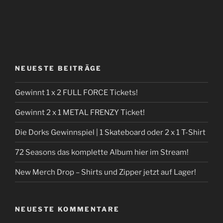
NEUESTE BEITRÄGE
Gewinnt 1 x 2 FULL FORCE Tickets!
Gewinnt 2 x 1 METAL FRENZY Ticket!
Die Dorks Gewinnspiel | 1 Skateboard oder 2 x 1 T-Shirt
72 Seasons das komplette Album hier im Stream!
New Merch Drop – Shirts und Zipper jetzt auf Lager!
NEUESTE KOMMENTARE