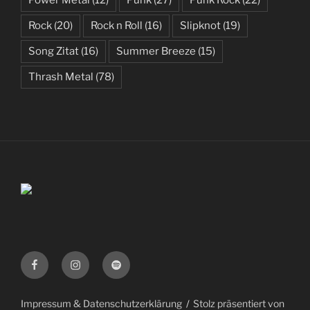
Power Metal
(12)
Punk
(27)
Punk Rock
(22)
Rock
(20)
Rock n Roll
(16)
Slipknot
(19)
Song Zitat
(16)
Summer Breeze
(15)
Thrash Metal
(78)
Facebook
Instagram
Spotify
Impressum & Datenschutzerklärung
Stolz präsentiert von