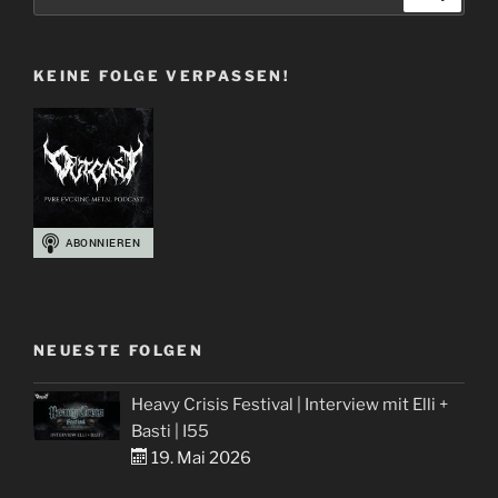
nach:
106“
KEINE FOLGE VERPASSEN!
NEUESTE FOLGEN
Heavy Crisis Festival | Interview mit Elli +
Basti | I55
19. Mai 2026