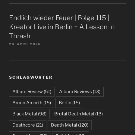
Endlich wieder Feuer | Folge 115 |
Kreator Live in Berlin + A Lesson In
Thrash
20. APRIL 2026
SCHLAGWÖRTER
Album Review
(51)
Album Reviews
(13)
Amon Amarth
(15)
Berlin
(15)
Black Metal
(98)
Brutal Death Metal
(13)
Deathcore
(21)
Death Metal
(120)