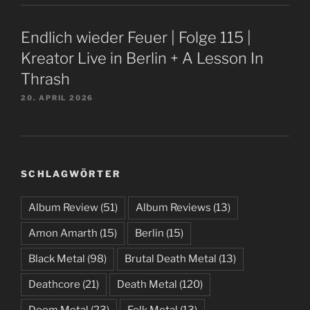
Endlich wieder Feuer | Folge 115 |
Kreator Live in Berlin + A Lesson In
Thrash
20. APRIL 2026
SCHLAGWÖRTER
Album Review
(51)
Album Reviews
(13)
Amon Amarth
(15)
Berlin
(15)
Black Metal
(98)
Brutal Death Metal
(13)
Deathcore
(21)
Death Metal
(120)
Doom Metal
(23)
Folk Metal
(13)