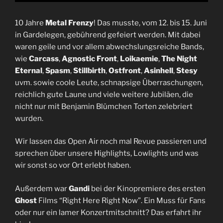
10 Jahre
Metal Frenzy
! Das musste, vom 12. bis 15. Juni
in Gardelegen, gebührend gefeiert werden. Mit dabei
waren geile und vor allem abwechslungsreiche Bands,
wie
Carcass
,
Agnostic Front
,
Loikaemie
,
The Night
Eternal
,
Spasm
,
Stillbirth
,
Ostfront
,
Asinhell
,
Stesy
uvm. sowie coole Leute, schnapsige Überraschungen,
reichlich gute Laune und viele weitere Jubiläen, die
nicht nur mit Benjamin Blümchen Torten zelebriert
wurden.
Wir lassen das Open Air noch mal Revue passieren und
sprechen über unsere Highlights, Lowlights und was
wir sonst so vor Ort erlebt haben.
Außerdem war
Gandi
bei der Kinopremiere des ersten
Ghost
Films “Right Here Right Now”. Ein Muss für Fans
oder nur ein lamer Konzertmitschnitt? Das erfahrt ihr