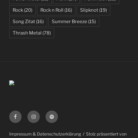
Rock
(20)
Rock n Roll
(16)
Slipknot
(19)
Song Zitat
(16)
Summer Breeze
(15)
Thrash Metal
(78)
Facebook
Instagram
Spotify
Impressum & Datenschutzerklärung
Stolz präsentiert von