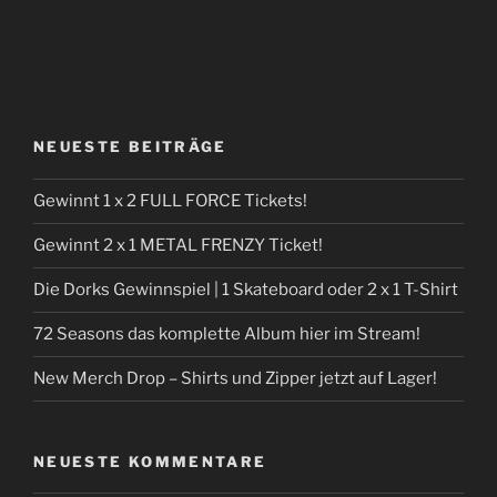
NEUESTE BEITRÄGE
Gewinnt 1 x 2 FULL FORCE Tickets!
Gewinnt 2 x 1 METAL FRENZY Ticket!
Die Dorks Gewinnspiel | 1 Skateboard oder 2 x 1 T-Shirt
72 Seasons das komplette Album hier im Stream!
New Merch Drop – Shirts und Zipper jetzt auf Lager!
NEUESTE KOMMENTARE