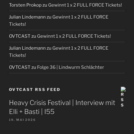
Torsten Prokop
zu
Gewinnt 1 x 2 FULL FORCE Tickets!
Julian Lindemann
zu
Gewinnt 1 x 2 FULL FORCE
Tickets!
OVTCAST
zu
Gewinnt 1 x 2 FULL FORCE Tickets!
Julian Lindemann
zu
Gewinnt 1 x 2 FULL FORCE
Tickets!
OVTCAST
zu
Folge 36 | Lindwurm Schlächter
OVTCAST RSS FEED
Heavy Crisis Festival | Interview mit
Elli + Basti | I55
19. MAI 2026