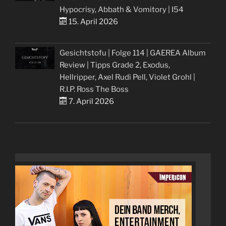
Hypocrisy, Abbath & Vomitory | I54
15. April 2026
Gesichtstofu | Folge 114 | GAEREA Album
Review | Tipps Grade 2, Exodus,
Hellripper, Axel Rudi Pell, Violet Grohl |
R.I.P. Ross The Boss
7. April 2026