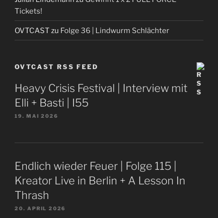
Tickets!
OVTCAST
zu
Folge 36 | Lindwurm Schlächter
OVTCAST RSS FEED
Heavy Crisis Festival | Interview mit
Elli + Basti | I55
19. MAI 2026
Endlich wieder Feuer | Folge 115 |
Kreator Live in Berlin + A Lesson In
Thrash
20. APRIL 2026