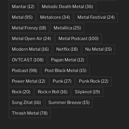
Mantar
(12)
Melodic Death Metal
(36)
Metal
(95)
Metalcore
(34)
Metal Festival
(24)
Metal Frenzy
(18)
Metallica
(25)
Metal Open Air
(24)
Metal Podcast
(100)
Modern Metal
(16)
Netflix
(18)
Nu Metal
(15)
OVTCAST
(108)
Pagan Metal
(12)
Podcast
(98)
Post Black Metal
(15)
Power Metal
(12)
Punk
(27)
Punk Rock
(22)
Rock
(20)
Rock n Roll
(16)
Slipknot
(19)
Song Zitat
(16)
Summer Breeze
(15)
Thrash Metal
(78)