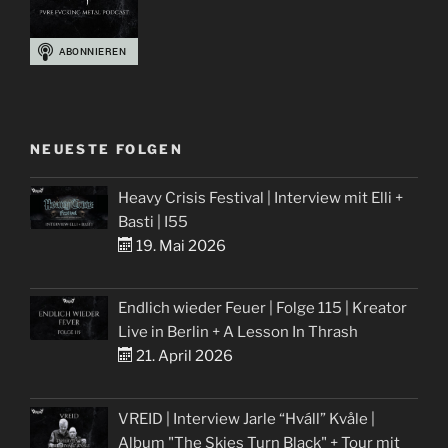
NEUESTE FOLGEN
Heavy Crisis Festival | Interview mit Elli +
Basti | I55
19. Mai 2026
Endlich wieder Feuer | Folge 115 | Kreator
Live in Berlin + A Lesson In Thrash
21. April 2026
VREID | Interview Jarle “Hváll” Kvåle |
Album "The Skies Turn Black" + Tour mit