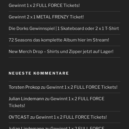
Gewinnt 1 x 2 FULL FORCE Tickets!
Gewinnt 2 x 1 METAL FRENZY Ticket!
Die Dorks Gewinnspiel | 1 Skateboard oder 2 x 1 T-Shirt
72 Seasons das komplette Album hier im Stream!
New Merch Drop – Shirts und Zipper jetzt auf Lager!
NEUESTE KOMMENTARE
Torsten Prokop
zu
Gewinnt 1 x 2 FULL FORCE Tickets!
Julian Lindemann
zu
Gewinnt 1 x 2 FULL FORCE
Tickets!
OVTCAST
zu
Gewinnt 1 x 2 FULL FORCE Tickets!
Julian Lindemann
zu
Gewinnt 1 x 2 FULL FORCE