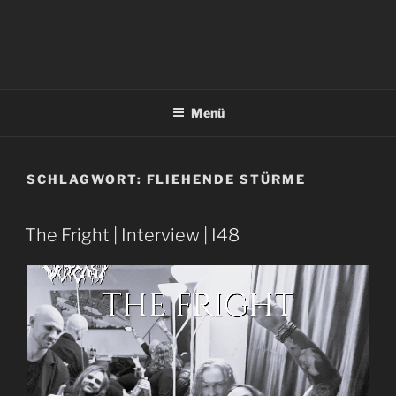
Menü
SCHLAGWORT:
FLIEHENDE STÜRME
The Fright | Interview | I48