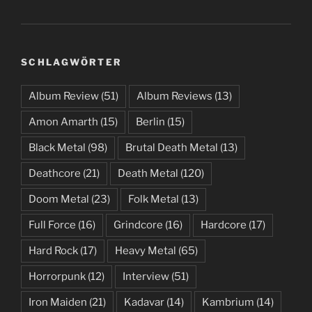
SCHLAGWÖRTER
Album Review
(51)
Album Reviews
(13)
Amon Amarth
(15)
Berlin
(15)
Black Metal
(98)
Brutal Death Metal
(13)
Deathcore
(21)
Death Metal
(120)
Doom Metal
(23)
Folk Metal
(13)
Full Force
(16)
Grindcore
(16)
Hardcore
(17)
Hard Rock
(17)
Heavy Metal
(65)
Horrorpunk
(12)
Interview
(51)
Iron Maiden
(21)
Kadavar
(14)
Kambrium
(14)