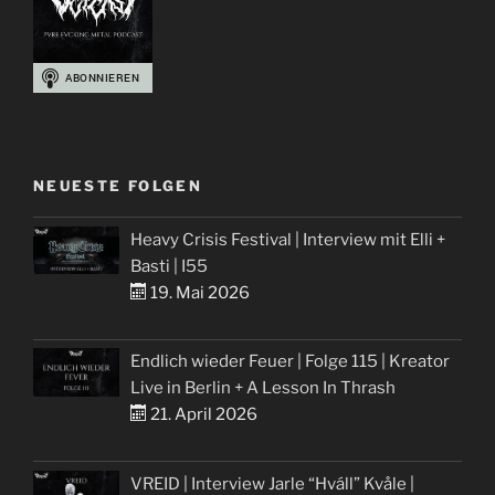
NEUESTE FOLGEN
Heavy Crisis Festival | Interview mit Elli +
Basti | I55
19. Mai 2026
Endlich wieder Feuer | Folge 115 | Kreator
Live in Berlin + A Lesson In Thrash
21. April 2026
VREID | Interview Jarle “Hváll” Kvåle |