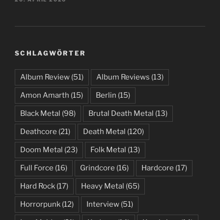
SCHLAGWÖRTER
Album Review
(51)
Album Reviews
(13)
Amon Amarth
(15)
Berlin
(15)
Black Metal
(98)
Brutal Death Metal
(13)
Deathcore
(21)
Death Metal
(120)
Doom Metal
(23)
Folk Metal
(13)
Full Force
(16)
Grindcore
(16)
Hardcore
(17)
Hard Rock
(17)
Heavy Metal
(65)
Horrorpunk
(12)
Interview
(51)