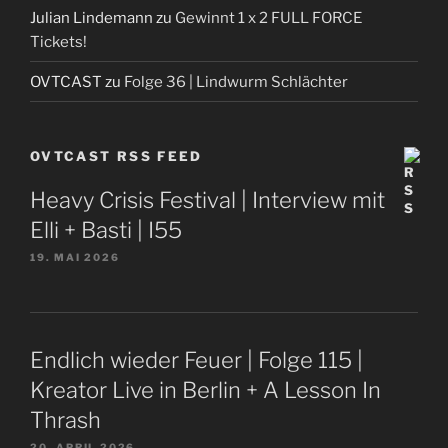
Julian Lindemann
zu
Gewinnt 1 x 2 FULL FORCE
Tickets!
OVTCAST
zu
Folge 36 | Lindwurm Schlächter
OVTCAST RSS FEED
Heavy Crisis Festival | Interview mit
Elli + Basti | I55
19. MAI 2026
Endlich wieder Feuer | Folge 115 |
Kreator Live in Berlin + A Lesson In
Thrash
20. APRIL 2026