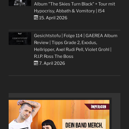
Album "The Skies Turn Black" + Tour mit
Hypocrisy, Abbath & Vomitory | I54
15. April 2026
Gesichtstofu | Folge 114 | GAEREA Album
Review | Tipps Grade 2, Exodus,
Hellripper, Axel Rudi Pell, Violet Grohl |
R.I.P. Ross The Boss
7. April 2026