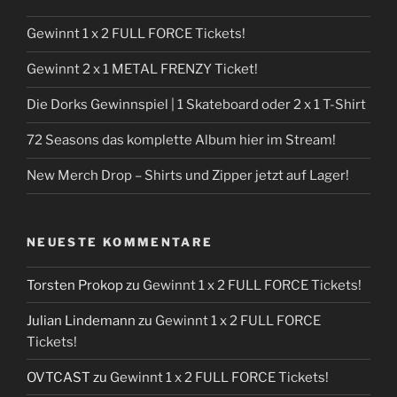
Gewinnt 1 x 2 FULL FORCE Tickets!
Gewinnt 2 x 1 METAL FRENZY Ticket!
Die Dorks Gewinnspiel | 1 Skateboard oder 2 x 1 T-Shirt
72 Seasons das komplette Album hier im Stream!
New Merch Drop – Shirts und Zipper jetzt auf Lager!
NEUESTE KOMMENTARE
Torsten Prokop
zu
Gewinnt 1 x 2 FULL FORCE Tickets!
Julian Lindemann
zu
Gewinnt 1 x 2 FULL FORCE
Tickets!
OVTCAST
zu
Gewinnt 1 x 2 FULL FORCE Tickets!