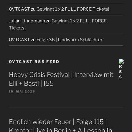
OVTCAST
zu
Gewinnt 1 x 2 FULL FORCE Tickets!
Julian Lindemann
zu
Gewinnt 1 x 2 FULL FORCE
Tickets!
OVTCAST
zu
Folge 36 | Lindwurm Schlächter
OVTCAST RSS FEED
Heavy Crisis Festival | Interview mit
Elli + Basti | I55
19. MAI 2026
Endlich wieder Feuer | Folge 115 |
Kreator Live in Berlin + A Lesson In