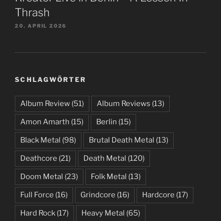
Thrash
20. APRIL 2026
SCHLAGWÖRTER
Album Review
(51)
Album Reviews
(13)
Amon Amarth
(15)
Berlin
(15)
Black Metal
(98)
Brutal Death Metal
(13)
Deathcore
(21)
Death Metal
(120)
Doom Metal
(23)
Folk Metal
(13)
Full Force
(16)
Grindcore
(16)
Hardcore
(17)
Hard Rock
(17)
Heavy Metal
(65)