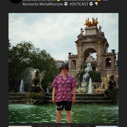
Konzerte
Metallifestyle
#OVTCAST