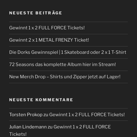
NEUESTE BEITRÄGE
Gewinnt 1 x 2 FULL FORCE Tickets!
Gewinnt 2 x 1 METAL FRENZY Ticket!
Die Dorks Gewinnspiel | 1 Skateboard oder 2 x 1 T-Shirt
72 Seasons das komplette Album hier im Stream!
New Merch Drop – Shirts und Zipper jetzt auf Lager!
NEUESTE KOMMENTARE
Torsten Prokop
zu
Gewinnt 1 x 2 FULL FORCE Tickets!
Julian Lindemann
zu
Gewinnt 1 x 2 FULL FORCE
Tickets!