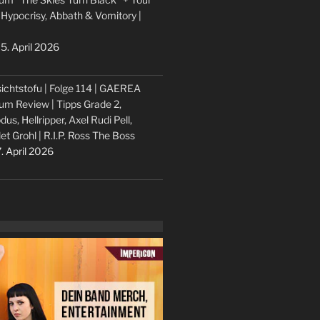
 Hypocrisy, Abbath & Vomitory |
5. April 2026
ichtstofu | Folge 114 | GAEREA
um Review | Tipps Grade 2,
dus, Hellripper, Axel Rudi Pell,
let Grohl | R.I.P. Ross The Boss
. April 2026