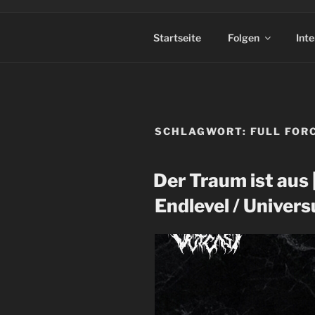
Startseite
Folgen
Int
SCHLAGWORT:
FULL FOR
Der Traum ist aus |
Endlevel / Unive