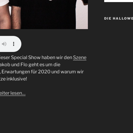
DIE HALLOW
dieser Special Show haben wir den
Szene
t Jakob und Flo geht es um die
, Erwartungen für 2020 und warum wir
e inklusive!
iter lesen…