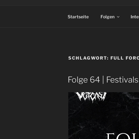
Startseite
Folgen
Int
SCHLAGWORT:
FULL FOR
Folge 64 | Festival