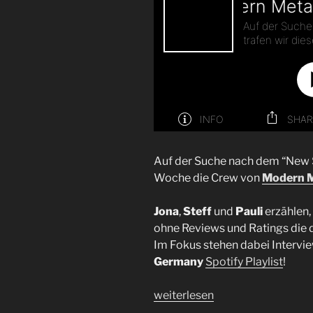
Auf der Suche nach dem “New Sh
Woche die Crew von
Modern M
Jona
,
Steff
und
Pauli
erzählen,
ohne Reviews und Ratings die 
Im Fokus stehen dabei Intervie
Germany
Spotify Playlist
!
„Interview
weiterlesen
Modern