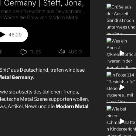
it” aus Deutschland, trafen wir diese
etal Germany
.
 wie sie abseits des üblichen Trends,
deutsche Metal Szene supporten wollen.
ws, Artikel, News und die
Modern Metal