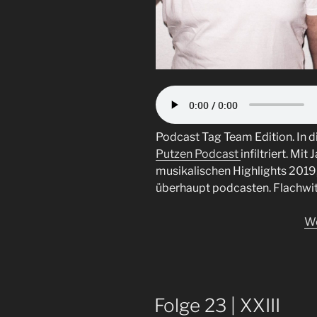
Podcast Tag Team Edition. In 
Putzen Podcast
infiltriert. Mi
musikalischen Highlights 2019
überhaupt podcasten. Flachwitz
We
Folge 23 | XXIII