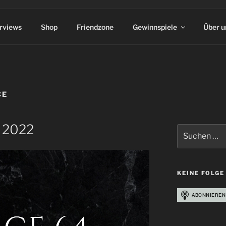
erviews
Shop
Friendzone
Gewinnspiele
Über u
CE
s 2022
Suchen
nach:
KEINE FOLGE