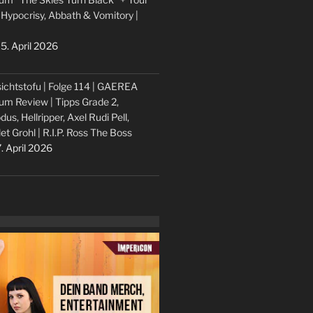
 Hypocrisy, Abbath & Vomitory |
5. April 2026
ichtstofu | Folge 114 | GAEREA
um Review | Tipps Grade 2,
dus, Hellripper, Axel Rudi Pell,
let Grohl | R.I.P. Ross The Boss
. April 2026