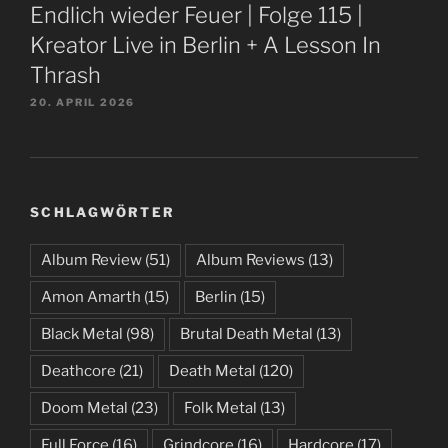
Endlich wieder Feuer | Folge 115 |
Kreator Live in Berlin + A Lesson In
Thrash
20. APRIL 2026
SCHLAGWÖRTER
Album Review
(51)
Album Reviews
(13)
Amon Amarth
(15)
Berlin
(15)
Black Metal
(98)
Brutal Death Metal
(13)
Deathcore
(21)
Death Metal
(120)
Doom Metal
(23)
Folk Metal
(13)
Full Force
(16)
Grindcore
(16)
Hardcore
(17)