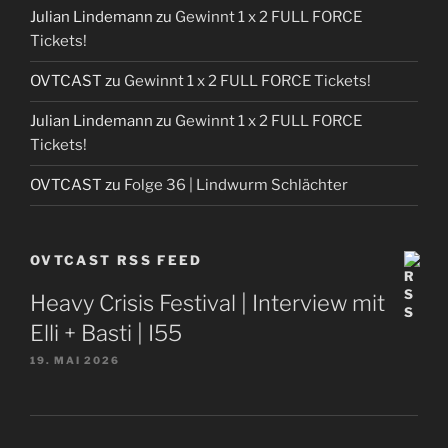
Julian Lindemann
zu
Gewinnt 1 x 2 FULL FORCE
Tickets!
OVTCAST
zu
Gewinnt 1 x 2 FULL FORCE Tickets!
Julian Lindemann
zu
Gewinnt 1 x 2 FULL FORCE
Tickets!
OVTCAST
zu
Folge 36 | Lindwurm Schlächter
OVTCAST RSS FEED
Heavy Crisis Festival | Interview mit
Elli + Basti | I55
19. MAI 2026