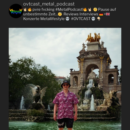
ovtcast_metal_podcast
pvre fvcking #MetalPodcast!
Pause auf
unbestimmte Zeit...
Reviews
Interviews
+
Konzerte
Metallifestyle
#OVTCAST