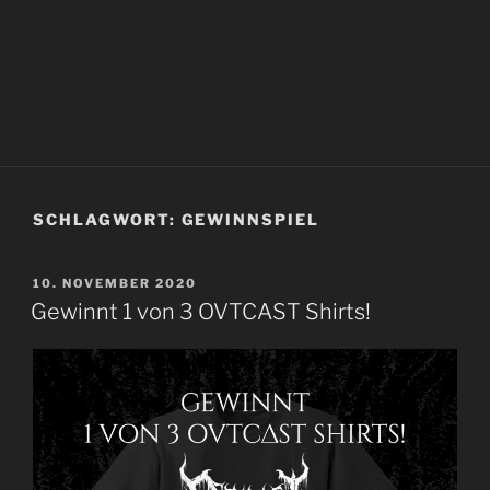
SCHLAGWORT:
GEWINNSPIEL
VERÖFFENTLICHT
10. NOVEMBER 2020
AM
Gewinnt 1 von 3 OVTCAST Shirts!