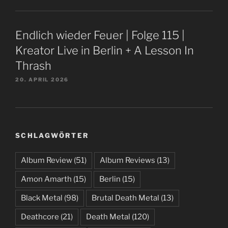
Endlich wieder Feuer | Folge 115 |
Kreator Live in Berlin + A Lesson In
Thrash
20. APRIL 2026
SCHLAGWÖRTER
Album Review
(51)
Album Reviews
(13)
Amon Amarth
(15)
Berlin
(15)
Black Metal
(98)
Brutal Death Metal
(13)
Deathcore
(21)
Death Metal
(120)