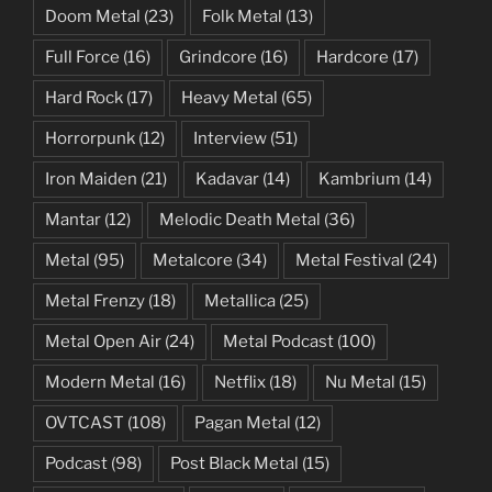
Doom Metal
(23)
Folk Metal
(13)
Full Force
(16)
Grindcore
(16)
Hardcore
(17)
Hard Rock
(17)
Heavy Metal
(65)
Horrorpunk
(12)
Interview
(51)
Iron Maiden
(21)
Kadavar
(14)
Kambrium
(14)
Mantar
(12)
Melodic Death Metal
(36)
Metal
(95)
Metalcore
(34)
Metal Festival
(24)
Metal Frenzy
(18)
Metallica
(25)
Metal Open Air
(24)
Metal Podcast
(100)
Modern Metal
(16)
Netflix
(18)
Nu Metal
(15)
OVTCAST
(108)
Pagan Metal
(12)
Podcast
(98)
Post Black Metal
(15)