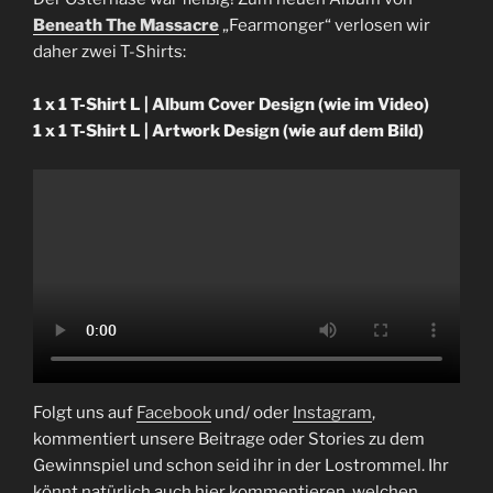
Beneath The Massacre
„Fearmonger“ verlosen wir
daher zwei T-Shirts:
1 x 1 T-Shirt L | Album Cover Design (wie im Video)
1 x 1
T-Shirt L | Artwork Design (wie auf dem Bild)
Folgt uns auf
Facebook
und/ oder
Instagram
,
kommentiert unsere Beitrage oder Stories zu dem
Gewinnspiel und schon seid ihr in der Lostrommel. Ihr
könnt natürlich auch hier kommentieren, welchen