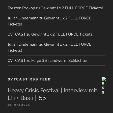
Torsten Prokop
zu
Gewinnt 1 x 2 FULL FORCE Tickets!
Julian Lindemann
zu
Gewinnt 1 x 2 FULL FORCE
Tickets!
OVTCAST
zu
Gewinnt 1 x 2 FULL FORCE Tickets!
Julian Lindemann
zu
Gewinnt 1 x 2 FULL FORCE
Tickets!
OVTCAST
zu
Folge 36 | Lindwurm Schlächter
OVTCAST RSS FEED
Heavy Crisis Festival | Interview mit
Elli + Basti | I55
19. MAI 2026