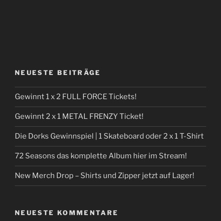
NEUESTE BEITRÄGE
Gewinnt 1 x 2 FULL FORCE Tickets!
Gewinnt 2 x 1 METAL FRENZY Ticket!
Die Dorks Gewinnspiel | 1 Skateboard oder 2 x 1 T-Shirt
72 Seasons das komplette Album hier im Stream!
New Merch Drop – Shirts und Zipper jetzt auf Lager!
NEUESTE KOMMENTARE