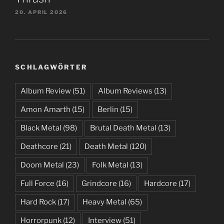
20. APRIL 2026
SCHLAGWÖRTER
Album Review
(51)
Album Reviews
(13)
Amon Amarth
(15)
Berlin
(15)
Black Metal
(98)
Brutal Death Metal
(13)
Deathcore
(21)
Death Metal
(120)
Doom Metal
(23)
Folk Metal
(13)
Full Force
(16)
Grindcore
(16)
Hardcore
(17)
Hard Rock
(17)
Heavy Metal
(65)
Horrorpunk
(12)
Interview
(51)