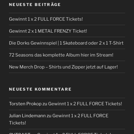
NEUESTE BEITRÄGE
Gewinnt 1 x 2 FULL FORCE Tickets!
Gewinnt 2 x 1 METAL FRENZY Ticket!
Die Dorks Gewinnspiel | 1 Skateboard oder 2 x 1 T-Shirt
72 Seasons das komplette Album hier im Stream!
New Merch Drop – Shirts und Zipper jetzt auf Lager!
NEUESTE KOMMENTARE
Torsten Prokop
zu
Gewinnt 1 x 2 FULL FORCE Tickets!
Julian Lindemann
zu
Gewinnt 1 x 2 FULL FORCE
Tickets!