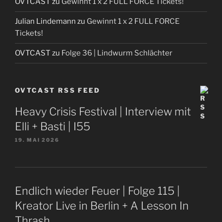
OVTCAST
zu
Gewinnt 1 x 2 FULL FORCE Tickets!
Julian Lindemann
zu
Gewinnt 1 x 2 FULL FORCE
Tickets!
OVTCAST
zu
Folge 36 | Lindwurm Schlächter
OVTCAST RSS FEED
Heavy Crisis Festival | Interview mit
Elli + Basti | I55
19. MAI 2026
Endlich wieder Feuer | Folge 115 |
Kreator Live in Berlin + A Lesson In
Thrash