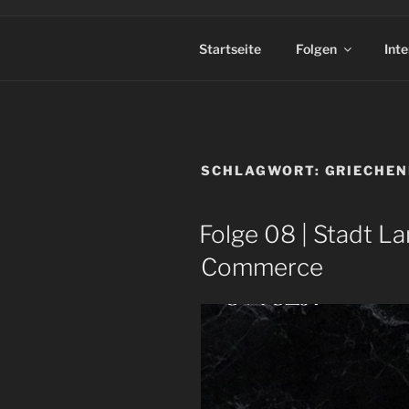
Startseite
Folgen
Int
SCHLAGWORT:
GRIECHE
Folge 08 | Stadt La
Commerce