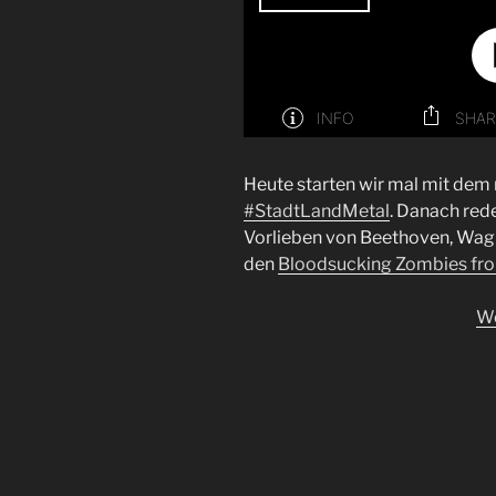
Heute starten wir mal mit dem 
#StadtLandMetal
. Danach red
Vorlieben von Beethoven, Wag
den
Bloodsucking Zombies fr
We