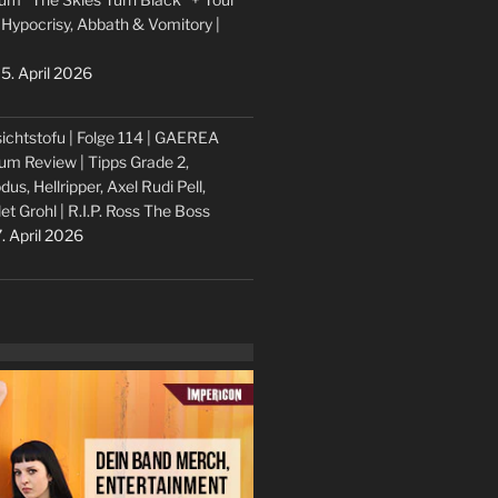
 Hypocrisy, Abbath & Vomitory |
5. April 2026
ichtstofu | Folge 114 | GAEREA
um Review | Tipps Grade 2,
dus, Hellripper, Axel Rudi Pell,
let Grohl | R.I.P. Ross The Boss
. April 2026