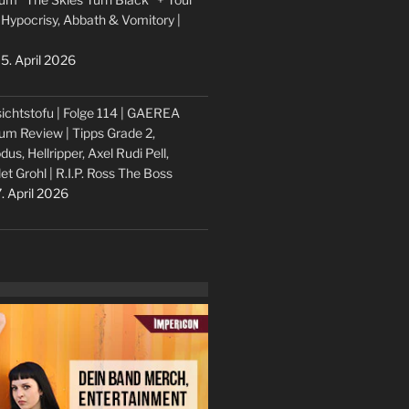
 Hypocrisy, Abbath & Vomitory |
5. April 2026
ichtstofu | Folge 114 | GAEREA
um Review | Tipps Grade 2,
dus, Hellripper, Axel Rudi Pell,
let Grohl | R.I.P. Ross The Boss
. April 2026