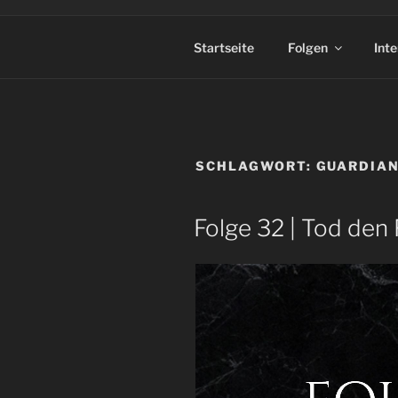
Startseite
Folgen
Int
SCHLAGWORT:
GUARDIA
Folge 32 | Tod den 