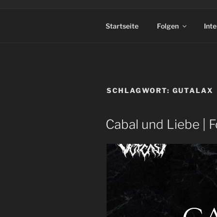
Startseite
Folgen
Int
SCHLAGWORT:
GUTALAX
Cabal und Liebe | 