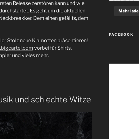
rsten Release zerstören kann und wie
urchstartet. Es geht um die aktuellen
Mehr lade
Neckbreakker. Dem einen gefällts, dem
FACEBOOK
er Stolz neue Klamotten präsentieren!
t.bigcartel.com⁠
vorbei für Shirts,
pler und vieles mehr.
sik und schlechte Witze