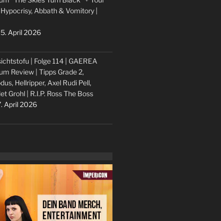
 Hypocrisy, Abbath & Vomitory |
5. April 2026
ichtstofu | Folge 114 | GAEREA
um Review | Tipps Grade 2,
dus, Hellripper, Axel Rudi Pell,
let Grohl | R.I.P. Ross The Boss
. April 2026