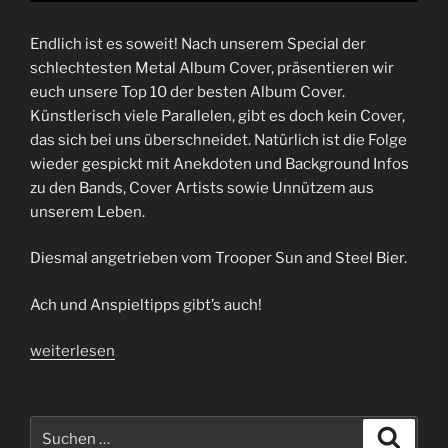
Endlich ist es soweit! Nach unserem Special der
schlechtesten Metal Album Cover, präsentieren wir
euch unsere Top 10 der besten Album Cover.
Künstlerisch viele Parallelen, gibt es doch kein Cover,
das sich bei uns überschneidet. Natürlich ist die Folge
wieder gespickt mit Anekdoten und Background Infos
zu den Bands, Cover Artists sowie Unnützem aus
unserem Leben.
Diesmal angetrieben vom Trooper Sun and Steel Bier.
Ach und Anspieltipps gibt’s auch!
„Folge
weiterlesen
75
|
Von
Suchen
Suche
Schädeln