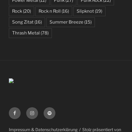
Power Metal
(12)
Punk
(27)
Punk Rock
(22)
Rock
(20)
Rock n Roll
(16)
Slipknot
(19)
Song Zitat
(16)
Summer Breeze
(15)
Thrash Metal
(78)
Facebook
Instagram
Spotify
Impressum & Datenschutzerklärung
Stolz präsentiert von