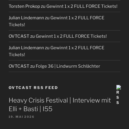
Torsten Prokop
zu
Gewinnt 1 x 2 FULL FORCE Tickets!
Julian Lindemann
zu
Gewinnt 1 x 2 FULL FORCE
Tickets!
OVTCAST
zu
Gewinnt 1 x 2 FULL FORCE Tickets!
Julian Lindemann
zu
Gewinnt 1 x 2 FULL FORCE
Tickets!
OVTCAST
zu
Folge 36 | Lindwurm Schlächter
OVTCAST RSS FEED
Heavy Crisis Festival | Interview mit
Elli + Basti | I55
19. MAI 2026