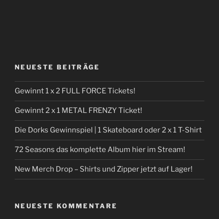
NEUESTE BEITRÄGE
Gewinnt 1 x 2 FULL FORCE Tickets!
Gewinnt 2 x 1 METAL FRENZY Ticket!
Die Dorks Gewinnspiel | 1 Skateboard oder 2 x 1 T-Shirt
72 Seasons das komplette Album hier im Stream!
New Merch Drop – Shirts und Zipper jetzt auf Lager!
NEUESTE KOMMENTARE