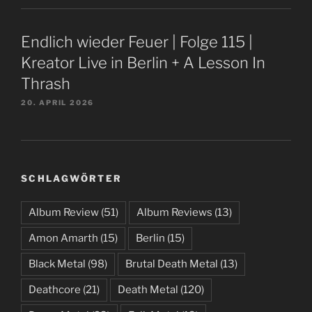
Endlich wieder Feuer | Folge 115 |
Kreator Live in Berlin + A Lesson In
Thrash
20. APRIL 2026
SCHLAGWÖRTER
Album Review
(51)
Album Reviews
(13)
Amon Amarth
(15)
Berlin
(15)
Black Metal
(98)
Brutal Death Metal
(13)
Deathcore
(21)
Death Metal
(120)