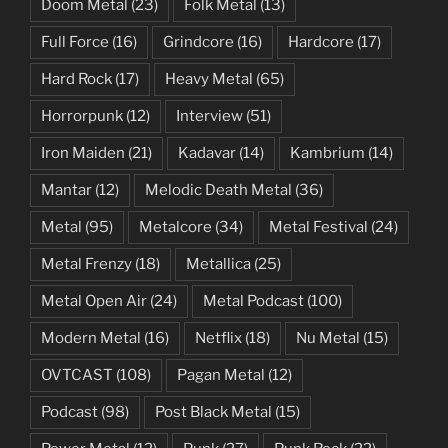
Doom Metal
(23)
Folk Metal
(13)
Full Force
(16)
Grindcore
(16)
Hardcore
(17)
Hard Rock
(17)
Heavy Metal
(65)
Horrorpunk
(12)
Interview
(51)
Iron Maiden
(21)
Kadavar
(14)
Kambrium
(14)
Mantar
(12)
Melodic Death Metal
(36)
Metal
(95)
Metalcore
(34)
Metal Festival
(24)
Metal Frenzy
(18)
Metallica
(25)
Metal Open Air
(24)
Metal Podcast
(100)
Modern Metal
(16)
Netflix
(18)
Nu Metal
(15)
OVTCAST
(108)
Pagan Metal
(12)
Podcast
(98)
Post Black Metal
(15)